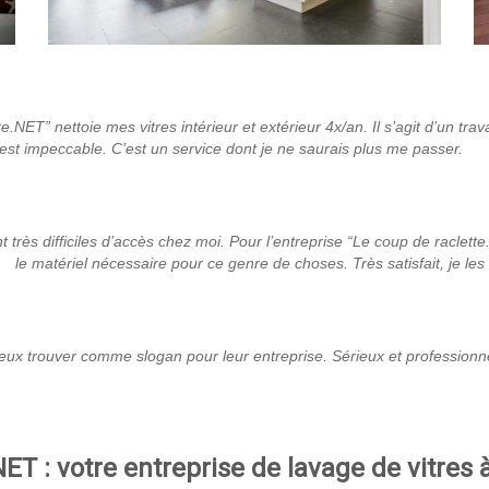
e.NET” nettoie mes vitres intérieur et extérieur 4x/an. Il s’agit d’un tr
t est impeccable. C’est un service dont je ne saurais plus me passer.
nt très difficiles d’accès chez moi. Pour l’entreprise “Le coup de raclett
le matériel nécessaire pour ce genre de choses. Très satisfait, je 
mieux trouver comme slogan pour leur entreprise. Sérieux et professionn
NET : votre entreprise de lavage de vitres 