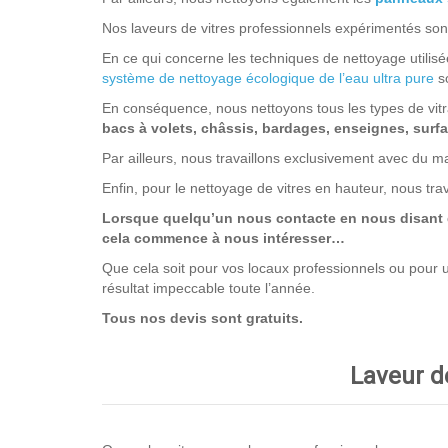
Nos laveurs de vitres professionnels expérimentés sont
En ce qui concerne les techniques de nettoyage utilisée
système de nettoyage écologique de l’eau ultra pure
so
En conséquence, nous nettoyons tous les types de vit
bacs à volets, châssis, bardages, enseignes, surfac
Par ailleurs, nous travaillons exclusivement avec du ma
Enfin, pour le nettoyage de vitres en hauteur, nous tra
Lorsque quelqu’un nous contacte en nous disant que
cela commence à nous intéresser…
Que cela soit pour vos locaux professionnels ou pour un
résultat impeccable toute l’année.
Tous nos devis sont gratuits.
Laveur de