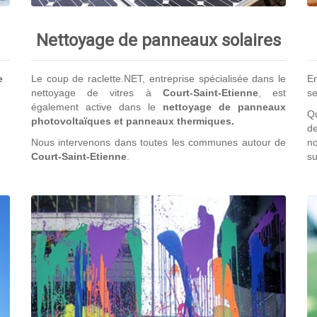
Nettoyage de panneaux solaires
e
Le coup de raclette.NET, entreprise spécialisée dans le
En
nettoyage de vitres à
Court-Saint-Etienne
, est
se
également active dans le
nettoyage de panneaux
Qu
photovoltaïques et panneaux thermiques.
de
Nous intervenons dans toutes les communes autour de
no
Court-Saint-Etienne
.
su