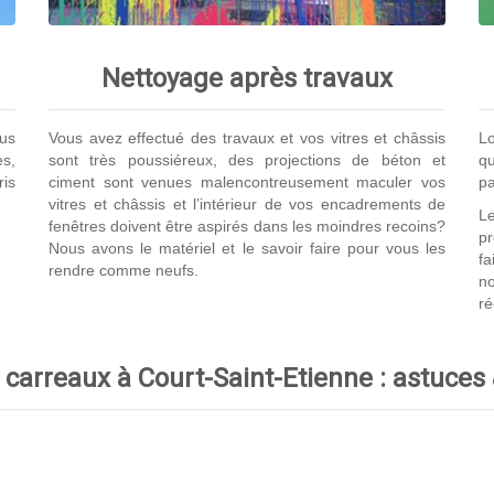
Nettoyage après travaux
us
Vous avez effectué des travaux et vos vitres et châssis
Lo
es,
sont très poussiéreux, des projections de béton et
qu
ris
ciment sont venues malencontreusement maculer vos
pa
vitres et châssis et l’intérieur de vos encadrements de
Le
fenêtres doivent être aspirés dans les moindres recoins?
p
Nous avons le matériel et le savoir faire pour vous les
fa
rendre comme neufs.
no
ré
carreaux à Court-Saint-Etienne : astuces