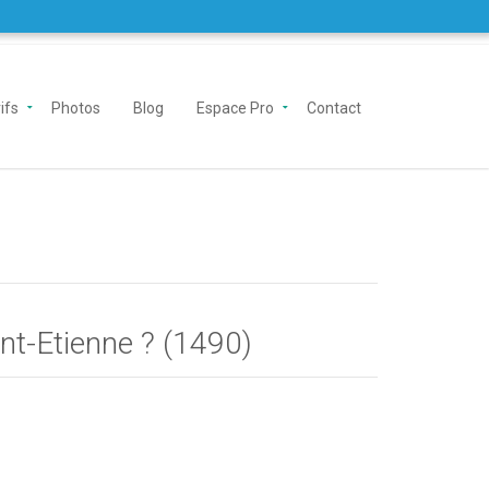
ifs
Photos
Blog
Espace Pro
Contact
nt-Etienne ? (1490)