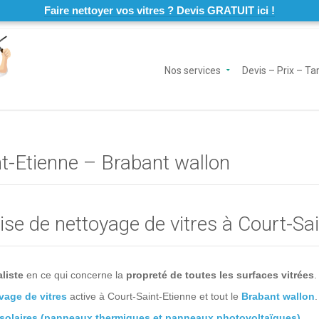
Faire nettoyer vos vitres ? Devis GRATUIT ici !
Nos services
Devis – Prix – Tar
nt-Etienne – Brabant wallon
se de nettoyage de vitres à Court-Sai
liste
en ce qui concerne la
propreté de toutes les surfaces vitrées
.
vage de vitres
active à Court-Saint-Etienne et tout le
Brabant wallon
.
solaires (panneaux thermiques et panneaux photovoltaïques).