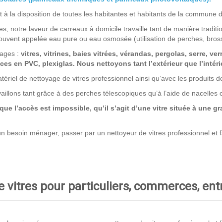
 à la disposition de toutes les habitantes et habitants de la commune 
s, notre laveur de carreaux à domicile travaille tant de manière traditio
uvent appelée eau pure ou eau osmosée (utilisation de perches, bros
rages :
vitres, vitrines, baies vitrées, vérandas, pergolas, serre, ver
es en PVC, plexiglas. Nous nettoyons tant l’extérieur que l’intérie
tériel de nettoyage de vitres professionnel ainsi qu’avec les produits 
vaillons tant grâce à des perches télescopiques qu’à l’aide de nacelles
 l’accès est impossible, qu’il s’agit d’une vitre située à une gra
 besoin ménager, passer par un nettoyeur de vitres professionnel et fair
 vitres pour particuliers, commerces, en