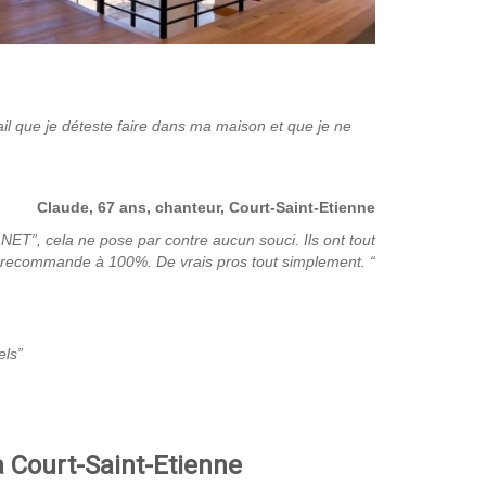
avail que je déteste faire dans ma maison et que je ne
Claude, 67 ans, chanteur, Court-Saint-Etienne
e.NET”, cela ne pose par contre aucun souci. Ils ont tout
les recommande à 100%. De vrais pros tout simplement.
“
els”
à Court-Saint-Etienne