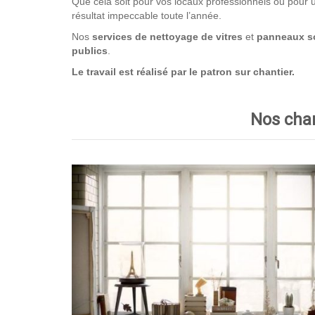
Que cela soit pour vos locaux professionnels ou pour un
résultat impeccable toute l’année.
Nos
services de nettoyage
de vitres
et
panneaux so
publics
.
Le travail est réalisé par le patron sur chantier.
Nos chan