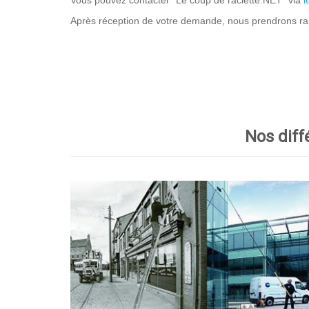
Vous pouvez contacter “Le coup de raclette.NET” via
l
Après réception de votre demande, nous prendrons ra
Nos diff