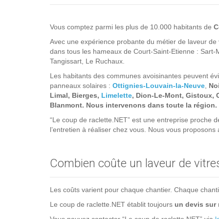
Vous comptez parmi les plus de 10.000 habitants de
C
Avec une expérience probante du métier de laveur de vi
dans tous les hameaux de Court-Saint-Etienne : Sart-
Tangissart, Le Ruchaux.
Les habitants des communes avoisinantes peuvent évid
panneaux solaires :
Ottignies-Louvain-la-Neuve
,
Noi
Limal, Bierges,
Limelette
, Dion-Le-Mont, Gistoux,
Blanmont. Nous intervenons dans toute la région.
“Le coup de raclette.NET” est une entreprise proche 
l’entretien à réaliser chez vous. Nous vous proposons
Combien coûte un laveur de vitres
Les coûts varient pour chaque chantier. Chaque chantier 
Le coup de raclette.NET établit toujours
un devis sur