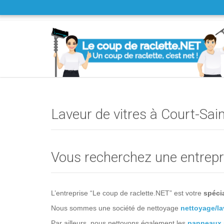
Laveur de vitres à Court-Sai
Vous recherchez une entrepri
L’entreprise “Le coup de raclette.NET” est votre
spécia
Nous sommes une société de nettoyage
nettoyage/la
Par ailleurs, nous nettoyons également les
panneaux 