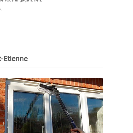
 ne vous engage à rien.
e.
t-Etienne