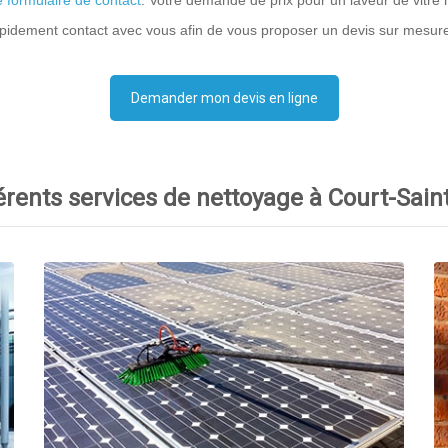
e formulaire de contact
. Votre demande de prix pour un laveur de vitre
pidement contact avec vous afin de vous proposer un devis sur mesur
Demander mon devis en ligne
érents services de nettoyage à Court-Sain