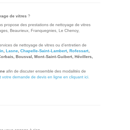
vage de vitres
?
us propose des prestations de nettoyage de vitres
auges, Beaurieux, Franquegnies, Le Chenoy,
vices de nettoyage de vitres ou d’entretien de
in
,
Lasne
,
Chapelle-Saint-Lambert
,
Rofessart
,
Corbais, Bousval, Mont-Saint-Guibert, Hévillers,
nne
afin de discuter ensemble des modalités de
votre demande de devis en ligne en cliquant ici.