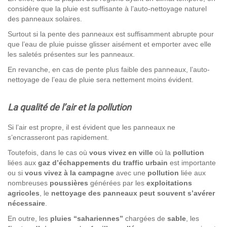
considère que la pluie est suffisante à l’auto-nettoyage naturel
des panneaux solaires.
Surtout si la pente des panneaux est suffisamment abrupte pour
que l’eau de pluie puisse glisser aisément et emporter avec elle
les saletés présentes sur les panneaux.
En revanche, en cas de pente plus faible des panneaux, l’auto-
nettoyage de l’eau de pluie sera nettement moins évident.
La qualité de l’air et la pollution
Si l’air est propre, il est évident que les panneaux ne
s’encrasseront pas rapidement.
Toutefois, dans le cas où
vous vivez en ville
où la
pollution
liées aux
gaz d’échappements du traffic urbain
est importante
ou si
vous vivez à la campagne
avec une
pollution
liée aux
nombreuses
poussières
générées par les
exploitations
agricoles
, le
nettoyage des panneaux peut souvent s’avérer
nécessaire
.
En outre, les
pluies
“sahariennes”
chargées de
sable
, les