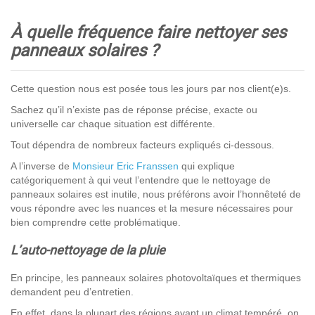
À quelle fréquence faire nettoyer ses
panneaux solaires ?
Cette question nous est posée tous les jours par nos client(e)s.
Sachez qu’il n’existe pas de réponse précise, exacte ou
universelle car chaque situation est différente.
Tout dépendra de nombreux facteurs expliqués ci-dessous.
A l’inverse de
Monsieur Eric Franssen
qui explique
catégoriquement à qui veut l’entendre que le nettoyage de
panneaux solaires est inutile, nous préférons avoir l’honnêteté de
vous répondre avec les nuances et la mesure nécessaires pour
bien comprendre cette problématique.
L’auto-nettoyage de la pluie
En principe, les panneaux solaires photovoltaïques et thermiques
demandent peu d’entretien.
En effet, dans la plupart des régions ayant un climat tempéré, on