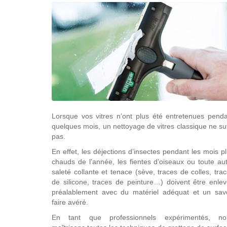
Lorsque vos vitres n’ont plus été entretenues pend
quelques mois, un nettoyage de vitres classique ne suf
pas.
En effet, les déjections d’insectes pendant les mois p
chauds de l’année, les fientes d’oiseaux ou toute au
saleté collante et tenace (sève, traces de colles, tra
de silicone, traces de peinture…) doivent être enle
préalablement avec du matériel adéquat et un savo
faire avéré.
En tant que professionnels expérimentés, no