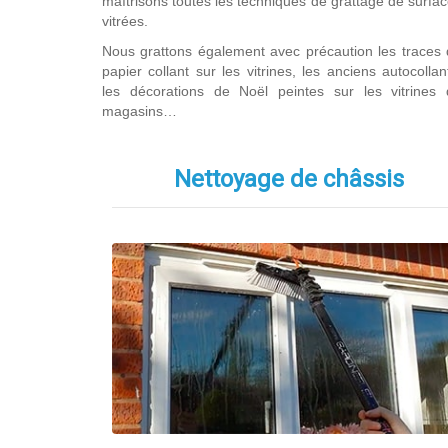
maîtrisons toutes les techniques de grattage de surfa
vitrées.
Nous grattons également avec précaution les traces
papier collant sur les vitrines, les anciens autocollan
les décorations de Noël peintes sur les vitrines 
magasins…
Nettoyage de châssis