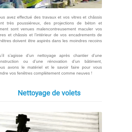
us avez effectué des travaux et vos vitres et châssis
ont très poussiéreux, des projections de béton et
iment sont venues malencontreusement maculer vos
tres et châssis et l’intérieur de vos encadrements de
nêtres doivent être aspirés dans les moindres recoins
u’il s’agisse d’un nettoyage après chantier d’une
onstruction ou d’une rénovation d’un bâtiment,
ous avons le matériel et le savoir faire pour vous
ndre vos fenêtres complètement comme neuves !
Nettoyage de volets