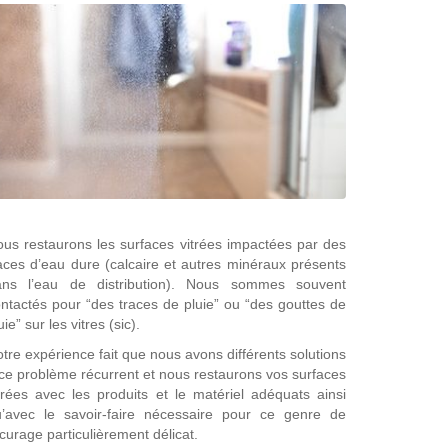
us restaurons les surfaces vitrées impactées par des
aces d’eau dure (calcaire et autres minéraux présents
ans l’eau de distribution). Nous sommes souvent
ntactés pour “des traces de pluie” ou “des gouttes de
uie” sur les vitres (sic).
tre expérience fait que nous avons différents solutions
ce problème récurrent et nous restaurons vos surfaces
trées avec les produits et le matériel adéquats ainsi
u’avec le savoir-faire nécessaire pour ce genre de
curage particulièrement délicat.