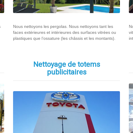
s
Nous nettoyons les pergolas. Nous nettoyons tant les
No
faces extérieures et intérieures des surfaces vitrées ou
vi
plastiques que l’ossature (les châssis et les montants).
in
Nettoyage de totems
publicitaires