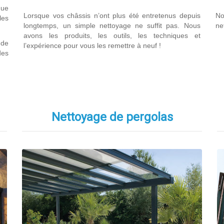
que
Lorsque vos châssis n’ont plus été entretenus depuis
No
les
longtemps, un simple nettoyage ne suffit pas. Nous
ne
avons les produits, les outils, les techniques et
 de
l’expérience pour vous les remettre à neuf !
des
Nettoyage de pergolas