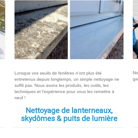
No
Lorsque vos seuils de fenêtres n’ont plus été
ga
entretenus depuis longtemps, un simple nettoyage ne
suffit pas. Nous avons les produits, les outils, les
techniques et l’expérience pour vous les remettre à
neuf !
Nettoyage de lanterneaux,
skydômes & puits de lumière