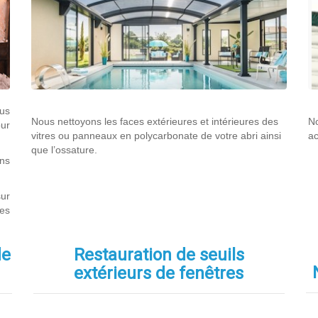
ous
Nous nettoyons les faces extérieures et intérieures des
No
ur
vitres ou panneaux en polycarbonate de votre abri ainsi
ac
que l’ossature.
ans
ur
tes
de
Restauration de seuils
extérieurs de fenêtres