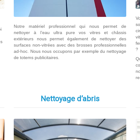
Vo
s
Notre matériel professionnel qui nous permet de
i
c
nettoyer à l’eau ultra pure vos vitres et châssis
vi
extérieurs nous permet également de nettoyer des
us
fe
surfaces non-vitrées avec des brosses professionnelles
?
ad-hoc. Nous nous occupons par exemple du nettoyage
de totems publicitaires.
Q
c
n
re
Nettoyage d’abris