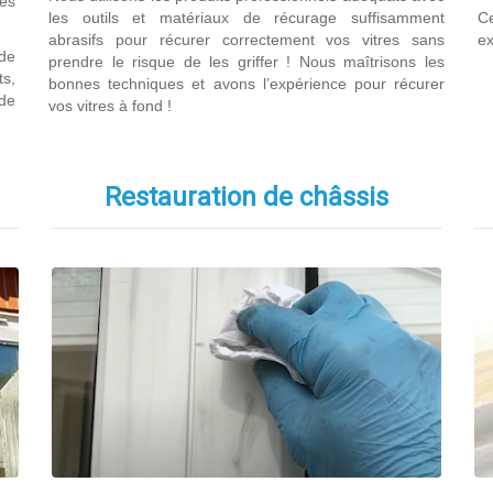
ces
les outils et matériaux de récurage suffisamment
Ce
abrasifs pour récurer correctement vos vitres sans
ex
 de
prendre le risque de les griffer ! Nous maîtrisons les
ts,
bonnes techniques et avons l’expérience pour récurer
de
vos vitres à fond !
Restauration de châssis