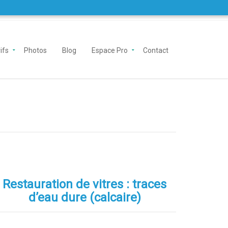
ifs
Photos
Blog
Espace Pro
Contact
Restauration de vitres : traces
d’eau dure (calcaire)