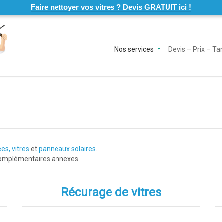
Faire nettoyer vos vitres ? Devis GRATUIT ici !
Nos services
Devis – Prix – Tar
ées
,
vitres
et
panneaux solaires
.
complémentaires annexes.
Récurage de vitres