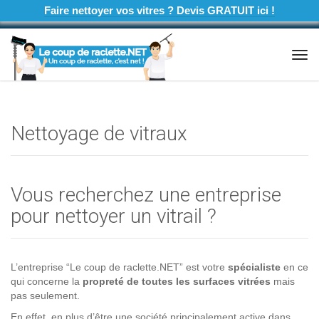
Faire nettoyer vos vitres ? Devis GRATUIT ici !
Tog
navi
Nettoyage de vitraux
Vous recherchez une entreprise
pour nettoyer un vitrail ?
L’entreprise “Le coup de raclette.NET” est votre
spécialiste
en ce
qui concerne la
propreté de toutes les surfaces vitrées
mais
pas seulement.
En effet, en plus d’être une société principalement active dans