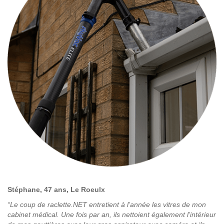
Stéphane, 47 ans, Le Roeulx
“Le coup de raclette.NET entretient à l’année les vitres de mon
cabinet médical. Une fois par an, ils nettoient également l’intérieur