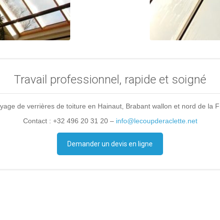
Travail professionnel, rapide et soigné
yage de verrières de toiture en Hainaut, Brabant wallon et nord de la 
Contact : +32 496 20 31 20 –
info@lecoupderaclette.net
Demander un devis en ligne