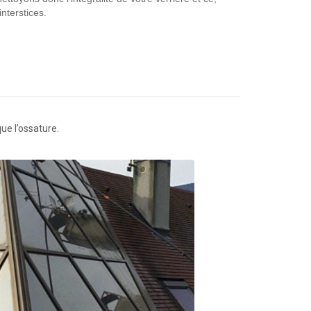
nterstices.
que l’ossature.