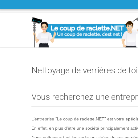
Nettoyage de verrières de toi
Vous recherchez une entrepri
L’entreprise “Le coup de raclette.NET” est votre
spécia
En effet, en plus d’être une société principalement act
Nous nettoyons tant les surfaces vitrées de ces verrièr