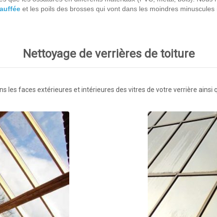
hauffée
et les poils des brosses qui vont dans les moindres minuscules i
Nettoyage de verrières de toiture
 les faces extérieures et intérieures des vitres de votre verrière ainsi 