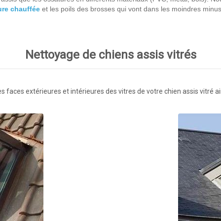
ure chauffée
et les poils des brosses qui vont dans les moindres minusc
Nettoyage de chiens assis vitrés
 faces extérieures et intérieures des vitres de votre chien assis vitré ai