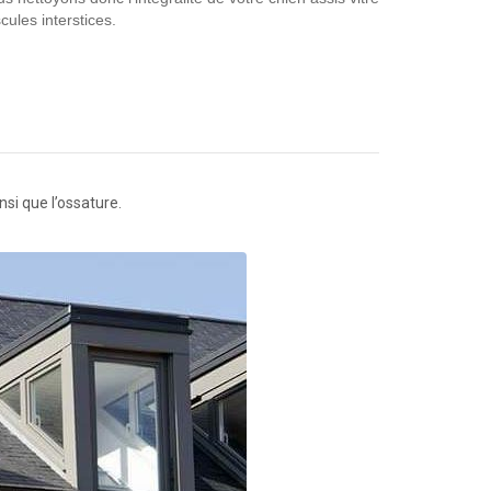
ules interstices.
nsi que l’ossature.