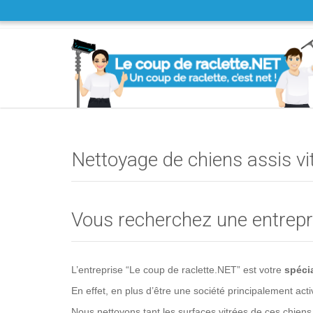
Nettoyage de chiens assis vi
Vous recherchez une entrepri
L’entreprise “Le coup de raclette.NET” est votre
spécia
En effet, en plus d’être une société principalement act
Nous nettoyons tant les surfaces vitrées de ces chiens 