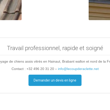
Travail professionnel, rapide et soigné
yage de chiens assis vitrés en Hainaut, Brabant wallon et nord de la F
Contact : +32 496 20 31 20 –
info@lecoupderaclette.net
Demander un devis en ligne