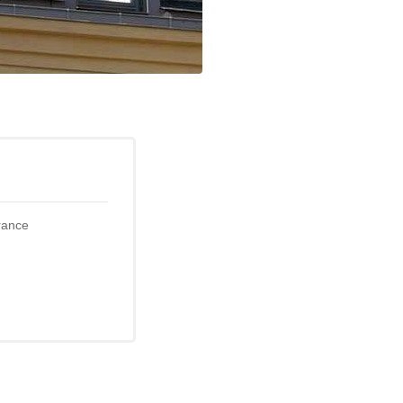
rance