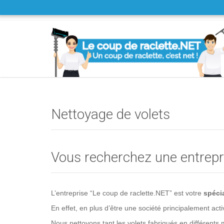
Nettoyage de volets
Vous recherchez une entrepri
L’entreprise “Le coup de raclette.NET” est votre
spécia
En effet, en plus d’être une société principalement act
Nous nettoyons tant les volets fabriqués en différents 