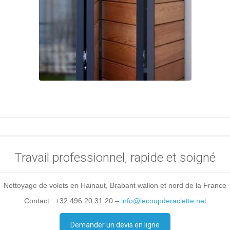
Travail professionnel, rapide et soigné
Nettoyage de volets en Hainaut, Brabant wallon et nord de la France
Contact : +32 496 20 31 20 –
info@lecoupderaclette.net
Demander un devis en ligne