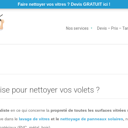
Faire nettoyer vos vitres ? Devis GRATUIT ici !
Nos services
Devis – Prix – Tar
se pour nettoyer vos volets ?
liste
en ce qui concerne la
propreté de toutes les surfaces vitrées
ive dans le
lavage de vitres
et le
nettoyage de panneaux solaires
,
n
matériaux (PVC, métal, bois).