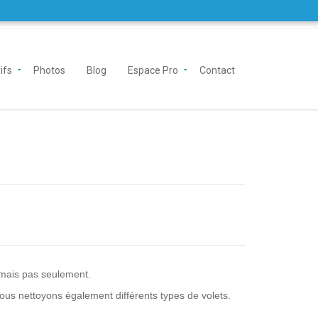
ifs
Photos
Blog
Espace Pro
Contact
mais pas seulement.
ous nettoyons également différents types de volets.