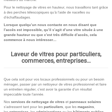
Pour le nettoyage de vitres en hauteur, nous travaillons tant grâce
à des perches télescopiques qu’à l’aide de nacelles ou
d’échaffaudages.
Lorsque quelqu’un nous contacte en nous disant que
l’accès est impossible, qu’il s’agit d’une vitre située à une
grande hauteur ou que c’est très difficile d’accès, cela
commence à nous intéresser…
Laveur de vitres pour particuliers,
commerces, entreprises…
Que cela soit pour vos locaux professionnels ou pour un besoin
ménager, passer par un nettoyeur de vitres professionnel et faire
un entretien régulier, c’est avoir la garantie d’un résultat
impeccable toute l’année.
Nos
services de nettoyage
de vitres
et
panneaux solaires
s’adressent tant pour les
particuliers
, que les
magasins
,
les
entreprises,
les
adminisrations
ou les
bâtiments publics
.