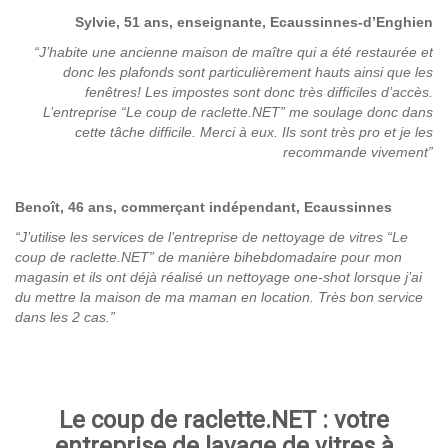
Sylvie, 51 ans, enseignante, Ecaussinnes-d’Enghien
“J’habite une ancienne maison de maître qui a été restaurée et
donc les plafonds sont particulièrement hauts ainsi que les
fenêtres! Les impostes sont donc très difficiles d’accès.
L’entreprise “Le coup de raclette.NET” me soulage donc dans
cette tâche difficile. Merci à eux. Ils sont très pro et je les
recommande vivement”
Benoît, 46 ans, commerçant indépendant, Ecaussinnes
“J’utilise les services de l’entreprise de nettoyage de vitres “Le
coup de raclette.NET” de manière bihebdomadaire pour mon
magasin et ils ont déjà réalisé un nettoyage one-shot lorsque j’ai
du mettre la maison de ma maman en location. Très bon service
dans les 2 cas.”
Le coup de raclette.NET : votre
entreprise de lavage de vitres à