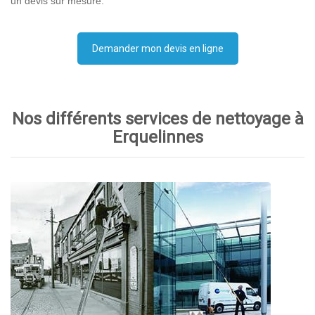
un devis sur mesure.
Demander mon devis en ligne
Nos différents services de nettoyage à
Erquelinnes