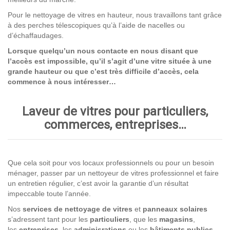
Pour le nettoyage de vitres en hauteur, nous travaillons tant grâce
à des perches télescopiques qu’à l’aide de nacelles ou
d’échaffaudages.
Lorsque quelqu’un nous contacte en nous disant que
l’accès est impossible, qu’il s’agit d’une vitre située à une
grande hauteur ou que c’est très difficile d’accès, cela
commence à nous intéresser…
Laveur de vitres pour particuliers,
commerces, entreprises…
Que cela soit pour vos locaux professionnels ou pour un besoin
ménager, passer par un nettoyeur de vitres professionnel et faire
un entretien régulier, c’est avoir la garantie d’un résultat
impeccable toute l’année.
Nos
services de nettoyage
de vitres
et
panneaux solaires
s’adressent tant pour les
particuliers
, que les
magasins
,
les
entreprises,
les
adminisrations
ou les
bâtiments publics
.