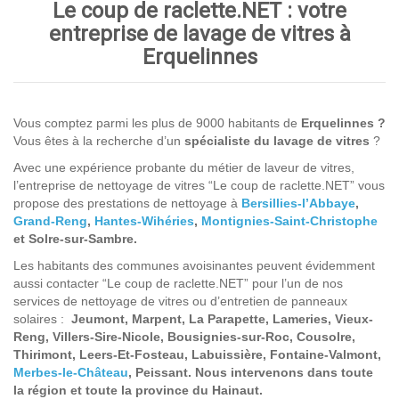
Le coup de raclette.NET : votre
entreprise de lavage de vitres à
Erquelinnes
Vous comptez parmi les plus de 9000 habitants de
Erquelinnes ?
Vous êtes à la recherche d’un
spécialiste du lavage de vitres
?
Avec une expérience probante du métier de laveur de vitres,
l’entreprise de nettoyage de vitres “Le coup de raclette.NET” vous
propose des prestations de nettoyage à
Bersillies-l’Abbaye
,
Grand-Reng
,
Hantes-Wihéries
,
Montignies-Saint-Christophe
et Solre-sur-Sambre.
Les habitants des communes avoisinantes peuvent évidemment
aussi contacter “Le coup de raclette.NET” pour l’un de nos
services de nettoyage de vitres ou d’entretien de panneaux
solaires :
Jeumont, Marpent, La Parapette, Lameries, Vieux-
Reng, Villers-Sire-Nicole, Bousignies-sur-Roc, Cousolre,
Thirimont, Leers-Et-Fosteau, Labuissière, Fontaine-Valmont,
Merbes-le-Château
, Peissant
. Nous intervenons dans toute
la région et toute la province du Hainaut.