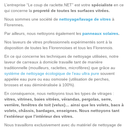
L’entreprise “Le coup de raclette.NET” est votre
spécialiste
en ce
qui concerne la
propreté de toutes les surfaces vitrées.
Nous sommes une société de
nettoyage/lavage de vitres
à
Florennes
.
Par ailleurs, nous nettoyons également les
panneaux solaires
.
Nos laveurs de vitres professionnels expérimentés sont à la
disposition de toutes les Florennoises et tous les Florennois.
En ce qui concerne les techniques de nettoyage utilisées, notre
laveur de carreaux à domicile travaille tant de manière
traditionnelle (mouilleurs, raclettes, microfibres) que grâce au
système de nettoyage écologique de l’eau ultra pure
souvent
appelée eau pure ou eau osmosée (utilisation de perches,
brosses et eau déminéralisée à 100%).
En conséquence, nous nettoyons tous les types de vitrages :
vitres, vitrines, baies vitrées, vérandas, pergolas, serre,
verrière, fenêtres de toit (velux)… ainsi que les volets, bacs à
volets, châssis, bardages, enseignes. Nous nettoyons tant
l’extérieur que l’intérieur des vitres.
Nous travaillons exclusivement avec du matériel de nettoyage de