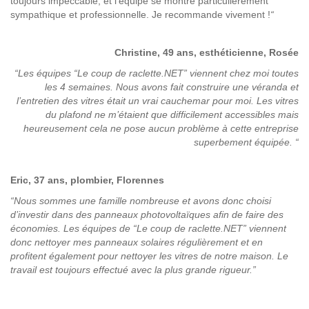
toujours impeccable, et l’équipe se montre particulièrement
sympathique et professionnelle. Je recommande vivement !
“
Christine, 49 ans, esthéticienne, Rosée
“Les équipes “Le coup de raclette.NET” viennent chez moi toutes
les 4 semaines. Nous avons fait construire une véranda et
l’entretien des vitres était un vrai
cauchemar pour moi.
Les vitres
du plafond ne m’étaient que difficilement accessibles mais
heureusement cela ne pose
aucun problème à cette entreprise
superbement équipée. “
Eric, 37 ans, plombier, Florennes
“Nous sommes une famille nombreuse et avons donc choisi
d’investir dans des panneaux photovoltaïques afin de faire des
économies. Les équipes de “Le coup de raclette.NET” viennent
donc nettoyer mes panneaux solaires régulièrement et en
profitent également pour nettoyer les vitres de notre maison. Le
travail est toujours effectué avec la plus grande rigueur.”