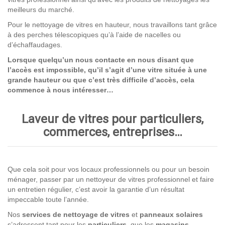
meilleurs du marché.
Pour le nettoyage de vitres en hauteur, nous travaillons tant grâce
à des perches télescopiques qu’à l’aide de nacelles ou
d’échaffaudages.
Lorsque quelqu’un nous contacte en nous disant que
l’accès est impossible, qu’il s’agit d’une vitre située à une
grande hauteur ou que c’est très difficile d’accès, cela
commence à nous intéresser…
Laveur de vitres pour particuliers,
commerces, entreprises…
Que cela soit pour vos locaux professionnels ou pour un besoin
ménager, passer par un nettoyeur de vitres professionnel et faire
un entretien régulier, c’est avoir la garantie d’un résultat
impeccable toute l’année.
Nos
services de nettoyage
de vitres
et
panneaux solaires
s’adressent tant pour les
particuliers
, que les
magasins
,