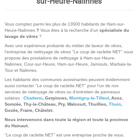
sur-Heure-Nalinnes
Vous comptez parmi les plus de 13500 habitants de Ham-sur-
Heure-Nalinnes
?
Vous êtes à la recherche d’un
spécialiste du
lavage de vitres
?
Avec une expérience probante du métier de laveur de vitres,
l’entreprise de nettoyage de vitres “Le coup de raclette.NET” vous
propose des prestations de nettoyage à Ham-sur-Heure-
Nalinnes, Cour-sur-Heure, Ham-sur-Heure, Jamioulx, Marbaix-la-
Tour et Nalinnes.
Les habitants des communes avoisinantes peuvent évidemment
aussi contacter “Le coup de raclette.NET” pour l’un de nos
services de nettoyage de vitres ou d’entretien de panneaux
solaires :
Charleroi
, Gerpinnes,
Montigny-le-Tilleul
, Acoz,
Somzée, Thy-le-Château, Pry, Walcourt, Thuillies,
Thuin
,
Gozée, Fraire, Châtelet.
Nous intervenons dans toute la région et toute la province
du Hainaut.
“Le coup de raclette.NET” est une entreprise proche de vous.