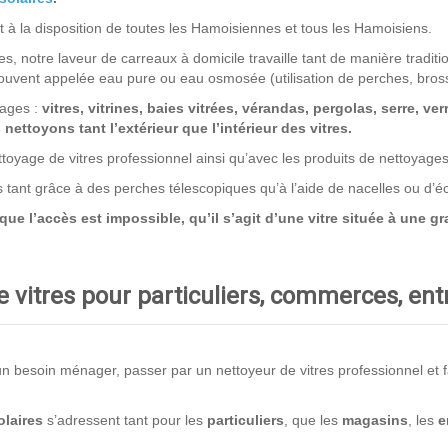
 à la disposition de toutes les Hamoisiennes et tous les Hamoisiens.
s, notre laveur de carreaux à domicile travaille tant de manière traditio
uvent appelée eau pure ou eau osmosée (utilisation de perches, bros
rages :
vitres, vitrines, baies vitrées, vérandas, pergolas, serre, ver
ettoyons tant l’extérieur que l’intérieur des vitres.
toyage de vitres professionnel ainsi qu’avec les produits de nettoyage
ns tant grâce à des perches télescopiques qu’à l’aide de nacelles ou d’
 l’accès est impossible, qu’il s’agit d’une vitre située à une gra
 vitres pour particuliers, commerces, en
 besoin ménager, passer par un nettoyeur de vitres professionnel et fair
laires
s’adressent tant pour les
particuliers
, que les
magasins
, les
e