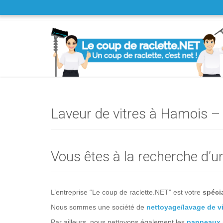
Laveur de vitres à Hamois 
Vous êtes à la recherche d’u
L’entreprise “Le coup de raclette.NET” est votre
spécia
Nous sommes une société de
nettoyage/lavage de vi
Par ailleurs, nous nettoyons également les
panneaux 