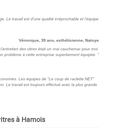
. Le travail est d’une qualité irréprochable et l’équipe
Véronique, 39 ans, esthéticienne, Natoye
entretien des vitres était un vrai
cauchemar pour moi.
n problème à cette entreprise superbement équipée. “
conomies. Les équipes de “Le coup de raclette.NET”
. Le travail est toujours effectué avec la plus grande
vitres à Hamois