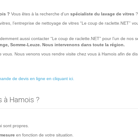
ois ?
Vous êtes à la recherche d’un
spécialiste du lavage de vitres
?
itres, l’entreprise de nettoyage de vitres “Le coup de raclette.NET” v
emment aussi contacter “Le coup de raclette.NET” pour l’un de nos ser
nge, Somme-Leuze. Nous intervenons dans toute la région.
e vous. Nous venons vous rendre visite chez vous à Hamois afin de disc
nde de devis en ligne en cliquant ici.
s à Hamois ?
ui sont propres.
 mesure
en fonction de votre situation.