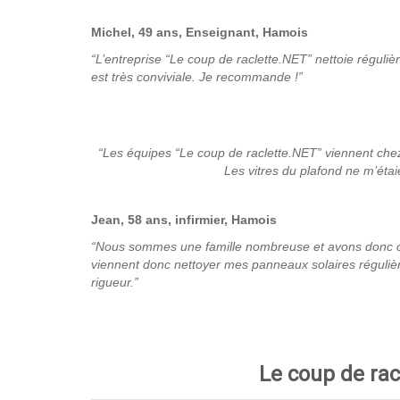
Michel, 49 ans, Enseignant, Hamois
“L’entreprise “Le coup de raclette.NET” nettoie réguliè
est très conviviale. Je recommande !”
“Les équipes “Le coup de raclette.NET” viennent chez 
Les vitres du plafond ne m’éta
Jean, 58 ans, infirmier, Hamois
“Nous sommes une famille nombreuse et avons donc cho
viennent donc nettoyer mes panneaux solaires régulière
rigueur.”
Le coup de rac