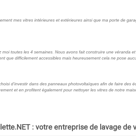
rement mes vitres intérieures et extérieures ainsi que ma porte de garage
moi toutes les 4 semaines. Nous avons fait construire une véranda et l’
ient que difficilement accessibles mais heureusement cela ne pose
aucu
isi d’investir dans des panneaux photovoltaïques afin de faire des é
ment et en profitent également pour nettoyer les vitres de notre maison
lette.NET : votre entreprise de lavage de 