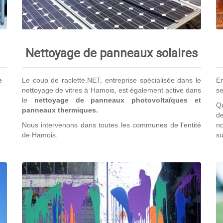
Nettoyage de panneaux solaires
e
Le coup de raclette.NET, entreprise spécialisée dans le
En
nettoyage de vitres à Hamois, est également active dans
se
le
nettoyage de panneaux photovoltaïques et
Qu
panneaux thermiques.
de
Nous intervenons dans toutes les communes de l’entité
no
de Hamois.
su