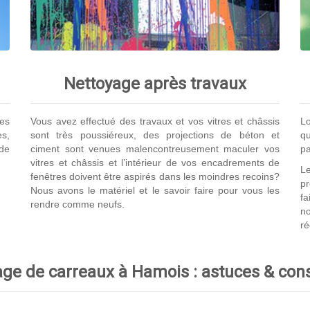
Nettoyage après travaux
es
Vous avez effectué des travaux et vos vitres et châssis
Lo
s,
sont très poussiéreux, des projections de béton et
qu
de
ciment sont venues malencontreusement maculer vos
pa
vitres et châssis et l’intérieur de vos encadrements de
Le
fenêtres doivent être aspirés dans les moindres recoins?
p
Nous avons le matériel et le savoir faire pour vous les
fa
rendre comme neufs.
no
ré
ge de carreaux à Hamois : astuces & con