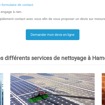
e formulaire de contact
.
 engage à rien.
pidement contact avec vous afin de vous proposer un devis sur mesur
Demander mon devis en ligne
s différents services de nettoyage à Ham