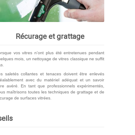
Récurage et grattage
rsque vos vitres n’ont plus été entretenues pendant
elques mois, un nettoyage de vitres classique ne suffit
s.
s saletés collantes et tenaces doivent être enlevés
réalablement avec du matériel adéquat et un savoir
ire avéré. En tant que professionnels expérimentés,
us maîtrisons toutes les techniques de grattage et de
curage de surfaces vitrées.
seils