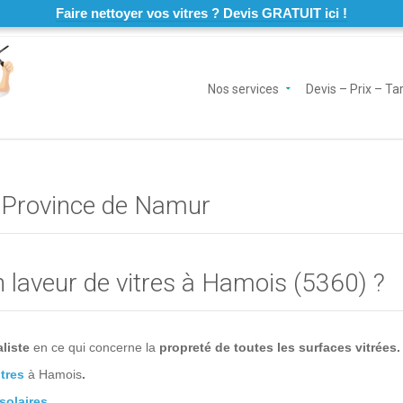
Faire nettoyer vos vitres ? Devis GRATUIT ici !
Nos services
Devis – Prix – Tar
– Province de Namur
n laveur de vitres à Hamois (5360) ?
liste
en ce qui concerne la
propreté de toutes les surfaces vitrées.
tres
à Hamois
.
solaires
.