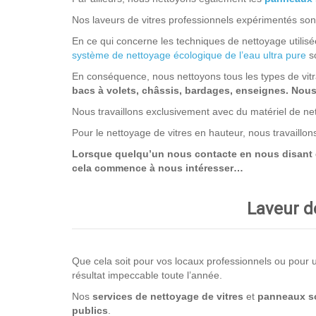
Nos laveurs de vitres professionnels expérimentés sont
En ce qui concerne les techniques de nettoyage utilisée
système de nettoyage écologique de l’eau ultra pure
so
En conséquence, nous nettoyons tous les types de vit
bacs à volets, châssis, bardages, enseignes. Nous n
Nous travaillons exclusivement avec du matériel de net
Pour le nettoyage de vitres en hauteur, nous travaillo
Lorsque quelqu’un nous contacte en nous disant que
cela commence à nous intéresser…
Laveur de
Que cela soit pour vos locaux professionnels ou pour un
résultat impeccable toute l’année.
Nos
services de nettoyage
de vitres
et
panneaux so
publics
.