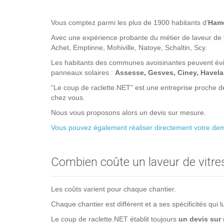
Vous comptez parmi les plus de 1900 habitants d’
Ham
Avec une expérience probante du métier de laveur de v
Achet, Emptinne, Mohiville, Natoye, Schaltin, Scy.
Les habitants des communes avoisinantes peuvent évid
panneaux solaires :
Assesse, Gesves, Ciney, Havela
“Le coup de raclette.NET” est une entreprise proche d
chez vous.
Nous vous proposons alors un devis sur mesure.
Vous pouvez également réaliser directement votre dema
Combien coûte un laveur de vitre
Les coûts varient pour chaque chantier.
Chaque chantier est différent et a ses spécificités qui l
Le coup de raclette.NET établit toujours
un devis sur