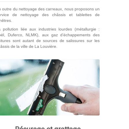
 outre du nettoyage des carreaux, nous proposons un
ervice de nettoyage des châssis et tablettes de
nêtres.
 pollution liée aux industries lourdes (métallurgie :
oël, Duferco, NLMK), aux gaz d’échappements des
itures sont autant de sources de salissures sur les
âssis de la ville de La Louvière.