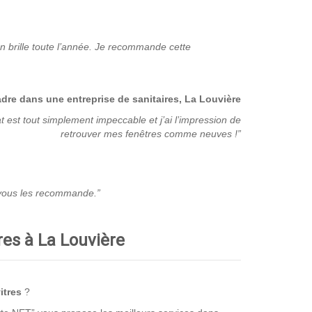
n brille toute l’année. Je recommande cette
adre dans une entreprise de sanitaires, La Louvière
t est tout simplement impeccable et j’ai l’impression de
retrouver mes fenêtres comme neuves !”
Je vous les recommande.”
res à La Louvière
itres
?