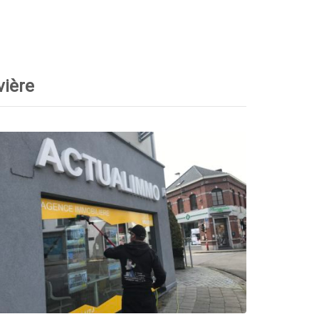
vière