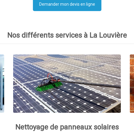
Demander mon devis en ligne
Nos différents services à La Louvière
Nettoyage de panneaux solaires