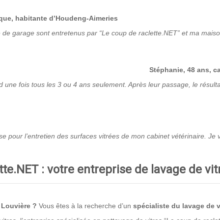
ique, habitante d’Houdeng-Aimeries
te de garage sont entretenus par “Le coup de raclette.NET” et ma maiso
Stéphanie, 48 ans, c
d une fois tous les 3 ou 4 ans seulement. Après leur passage, le résulta
prise pour l’entretien des surfaces vitrées de mon cabinet vétérinaire. 
tte.NET : votre entreprise de lavage de vit
 Louvière ?
Vous êtes à la recherche d’un
spécialiste du lavage de v