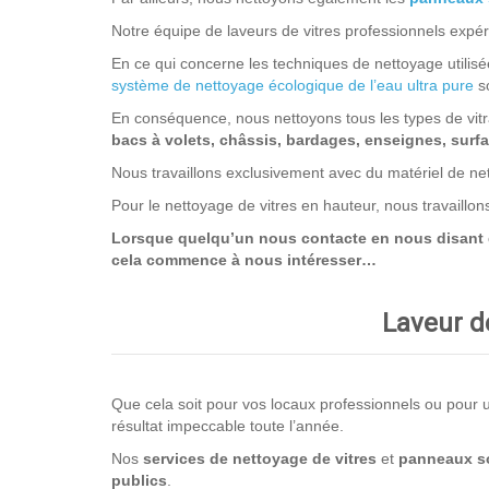
Notre équipe de laveurs de vitres professionnels expérim
En ce qui concerne les techniques de nettoyage utilisée
système de nettoyage écologique de l’eau ultra pure
so
En conséquence, nous nettoyons tous les types de vit
bacs à volets, châssis, bardages, enseignes, surfac
Nous travaillons exclusivement avec du matériel de net
Pour le nettoyage de vitres en hauteur, nous travaillo
Lorsque quelqu’un nous contacte en nous disant que
cela commence à nous intéresser…
Laveur de
Que cela soit pour vos locaux professionnels ou pour un
résultat impeccable toute l’année.
Nos
services de nettoyage
de vitres
et
panneaux so
publics
.