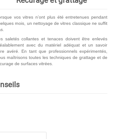
Récurage et grattage
rsque vos vitres n’ont plus été entretenues pendant
elques mois, un nettoyage de vitres classique ne suffit
s.
s saletés collantes et tenaces doivent être enlevés
réalablement avec du matériel adéquat et un savoir
ire avéré. En tant que professionnels expérimentés,
us maîtrisons toutes les techniques de grattage et de
curage de surfaces vitrées.
onseils