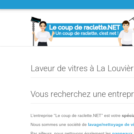
Laveur de vitres à La Louviè
Vous recherchez une entrepri
L’entreprise “Le coup de raclette.NET” est votre
spéci
Nous sommes une société de
lavage/nettoyage de vi
Par ailleurs, nous nettoyons également les
panneaux 