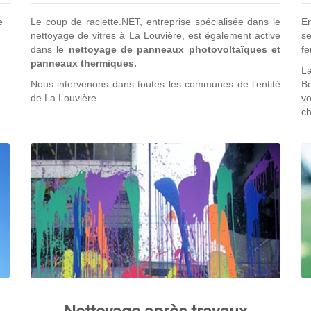
e
Le coup de raclette.NET, entreprise spécialisée dans le
En
nettoyage de vitres à La Louvière, est également active
s
dans le
nettoyage de panneaux photovoltaïques et
fe
panneaux thermiques.
La
Nous intervenons dans toutes les communes de l’entité
B
de La Louvière.
vo
ch