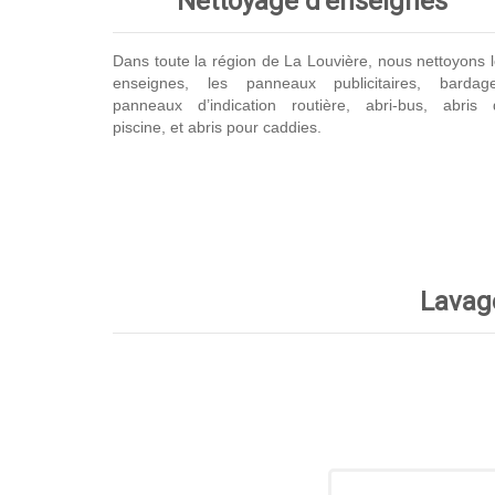
Nettoyage d’enseignes
Dans toute la région de La Louvière, nous nettoyons 
enseignes, les panneaux publicitaires, bardage
panneaux d’indication routière, abri-bus, abris 
piscine, et abris pour caddies.
Lavage