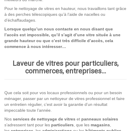
Pour le nettoyage de vitres en hauteur, nous travaillons tant grâce
à des perches télescopiques qu’à l’aide de nacelles ou
d’échaffaudages.
Lorsque quelqu’un nous contacte en nous disant que
l’accès est impossible, qu’il s’agit d’une vitre située à une
grande hauteur ou que c’est très difficile d’accès, cela
commence à nous intéresser…
Laveur de vitres pour particuliers,
commerces, entreprises…
Que cela soit pour vos locaux professionnels ou pour un besoin
ménager, passer par un nettoyeur de vitres professionnel et faire
un entretien régulier, c’est avoir la garantie d’un résultat
impeccable toute l’année.
Nos
services de nettoyage
de vitres
et
panneaux solaires
s’adressent tant pour les
particuliers
, que les
magasins
,
les
entreprises,
les
adminisrations
ou les
bâtiments publics
.