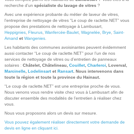
recherche d’un
spécialiste du lavage de vitres
?
Avec une expérience probante du métier de laveur de vitres,
l’entreprise de nettoyage de vitres “Le coup de raclette.NET” vous
propose des prestations de nettoyage à Lambusart,
Heppignies
,
Fleurus
,
Wanfercée-Baulet
,
Wagnelée
,
Brye
,
Saint-
Amand
et
Wangenies
.
Les habitants des communes avoisinantes peuvent évidemment
aussi contacter “Le coup de raclette.NET” pour l’un de nos
services de nettoyage de vitres ou d’entretien de panneaux
solaires :
Châtelet, Châtelineau,
Couillet
,
Charleroi
, Loverval,
Marcinelle
,
Lodelinsart
et
Ransart
. Nous intervenons dans
toute la région et toute la province du Hainaut.
“Le coup de raclette.NET” est une entreprise proche de vous.
Nous venons vous rendre visite chez vous à Lambusart afin de
discuter ensemble des modalités de l’entretien à réaliser chez
vous.
Nous vous proposons alors un devis sur mesure.
Vous pouvez également réaliser directement votre demande de
devis en ligne en cliquant ici.