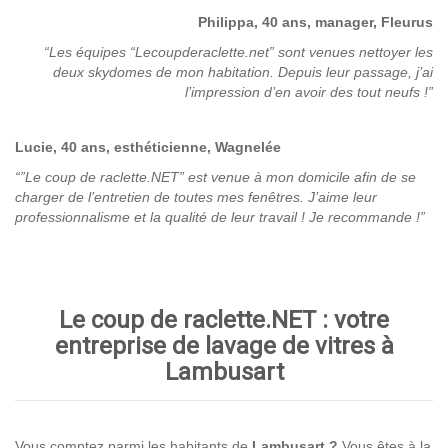
Philippa, 40 ans, manager, Fleurus
“Les équipes “Lecoupderaclette.net” sont venues nettoyer les
deux skydomes de mon habitation. Depuis leur passage, j’ai
l’impression d’en avoir des tout neufs !”
Lucie, 40 ans, esthéticienne, Wagnelée
“”Le coup de raclette.NET” est venue à mon domicile afin de se
charger de l’entretien de toutes mes fenêtres. J’aime leur
professionnalisme et la qualité de leur travail ! Je recommande !”
Le coup de raclette.NET : votre
entreprise de lavage de vitres à
Lambusart
Vous comptez parmi les habitants de
Lambusart ?
Vous êtes à la