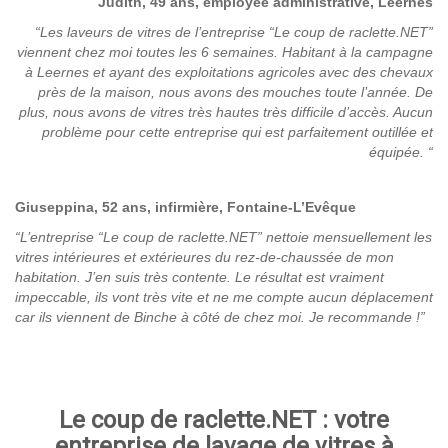
Judith, 49 ans, employée administrative, Leernes
“Les laveurs de vitres de l’entreprise “Le coup de raclette.NET”
viennent chez moi toutes les 6 semaines. Habitant à la campagne
à Leernes et ayant des exploitations agricoles avec des chevaux
près de la maison, nous avons des mouches toute l’année. De
plus, nous avons de vitres très hautes très difficile d’accès. Aucun
problème pour cette entreprise qui est parfaitement outillée et
équipée
. “
Giuseppina, 52 ans, infirmière, Fontaine-L’Evêque
“L’entreprise “Le coup de raclette.NET” nettoie mensuellement les
vitres intérieures et extérieures du rez-de-chaussée de mon
habitation. J’en suis très contente. Le résultat est vraiment
impeccable, ils vont très vite et ne me compte aucun déplacement
car ils viennent de Binche à côté de chez moi. Je recommande !”
Le coup de raclette.NET : votre
entreprise de lavage de vitres à