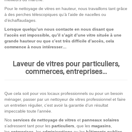
Pour le nettoyage de vitres en hauteur, nous travaillons tant grâce
à des perches télescopiques qu’à l’aide de nacelles ou
d’échaffaudages.
Lorsque quelqu’un nous contacte en nous disant que
l’accès est impossible, qu’il s’agit d’une vitre située à une
grande hauteur ou que c’est très difficile d’accès, cela
commence à nous intéresser…
Laveur de vitres pour particuliers,
commerces, entreprises…
Que cela soit pour vos locaux professionnels ou pour un besoin
ménager, passer par un nettoyeur de vitres professionnel et faire
un entretien régulier, c’est avoir la garantie d’un résultat
impeccable toute l’année.
Nos
services de nettoyage
de vitres
et
panneaux solaires
s’adressent tant pour les
particuliers
, que les
magasins
,
les
entreprises,
les
adminisrations
ou les
bâtiments publics
.