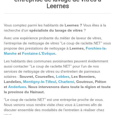
Leernes
Vous comptez parmi les habitants de
Leernes
?
Vous êtes à la
recherche d’un
spécialiste du lavage de vitres
?
Avec une expérience probante du métier de laveur de vitres,
l’entreprise de nettoyage de vitres “Le coup de raclette.NET” vous
propose des prestations de nettoyage à
Leernes,
Forchies-la-
Marche
et
Fontaine-L’Evêque
.
Les habitants des communes avoisinantes peuvent évidemment
aussi contacter “Le coup de raclette.NET” pour l’un de nos
services de nettoyage de vitres ou d’entretien de panneaux
solaires :
Souvret, Courcelles,
Lobbes
, Les Bonniers,
Landelies,
Montigny-le-Tilleul
,
Charleroi
, Goutroux, Piéton
et
Anderlues
. Nous intervenons dans toute la région et toute
la province du Hainaut.
“Le coup de raclette.NET” est une entreprise proche de vous.
Nous venons vous rendre visite chez vous à Leernes afin de
discuter ensemble des modalités de l’entretien à réaliser chez