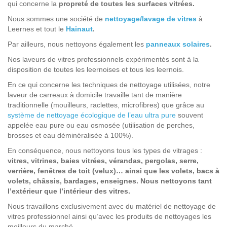
qui concerne la
propreté de toutes les surfaces vitrées.
Nous sommes une société de
nettoyage/lavage de vitres
à
Leernes et tout le
Hainaut
.
Par ailleurs, nous nettoyons également les
panneaux solaires
.
Nos laveurs de vitres professionnels expérimentés sont à la
disposition de toutes les leernoises et tous les leernois.
En ce qui concerne les techniques de nettoyage utilisées, notre
laveur de carreaux à domicile travaille tant de manière
traditionnelle (mouilleurs, raclettes, microfibres) que grâce au
système de nettoyage écologique de l’eau ultra pure
souvent
appelée eau pure ou eau osmosée (utilisation de perches,
brosses et eau déminéralisée à 100%).
En conséquence, nous nettoyons tous les types de vitrages :
vitres, vitrines, baies vitrées, vérandas, pergolas, serre,
verrière, fenêtres de toit (velux)… ainsi que les volets, bacs à
volets, châssis, bardages, enseignes. Nous nettoyons tant
l’extérieur que l’intérieur des vitres.
Nous travaillons exclusivement avec du matériel de nettoyage de
vitres professionnel ainsi qu’avec les produits de nettoyages les
meilleurs du marché.