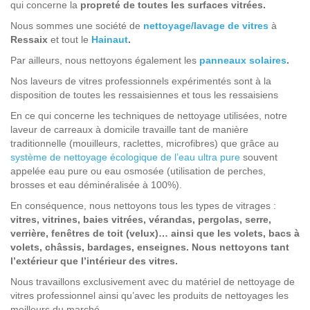
qui concerne la
propreté de toutes les surfaces vitrées.
Nous sommes une société de
nettoyage/lavage de vitres
à
Ressaix
et tout le
Hainaut
.
Par ailleurs, nous nettoyons également les
panneaux solaires
.
Nos laveurs de vitres professionnels expérimentés sont à la
disposition de toutes les ressaisiennes et tous les ressaisiens
En ce qui concerne les techniques de nettoyage utilisées, notre
laveur de carreaux à domicile travaille tant de manière
traditionnelle (mouilleurs, raclettes, microfibres) que grâce au
système de nettoyage écologique de l’eau ultra pure
souvent
appelée eau pure ou eau osmosée (utilisation de perches,
brosses et eau déminéralisée à 100%).
En conséquence, nous nettoyons tous les types de vitrages :
vitres, vitrines, baies vitrées, vérandas, pergolas, serre,
verrière, fenêtres de toit (velux)… ainsi que les volets, bacs à
volets, châssis, bardages, enseignes. Nous nettoyons tant
l’extérieur que l’intérieur des vitres.
Nous travaillons exclusivement avec du matériel de nettoyage de
vitres professionnel ainsi qu’avec les produits de nettoyages les
meilleurs du marché.