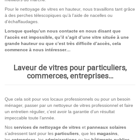
Pour le nettoyage de vitres en hauteur, nous travaillons tant grâce
à des perches télescopiques qu’à l’aide de nacelles ou
d’échaffaudages.
Lorsque quelqu’un nous contacte en nous disant que
l’accès est impossible, qu’il s’agit d’une vitre située à une
grande hauteur ou que c’est très difficile d’accès, cela
commence à nous intéresser…
Laveur de vitres pour particuliers,
commerces, entreprises…
Que cela soit pour vos locaux professionnels ou pour un besoin
ménager, passer par un nettoyeur de vitres professionnel et faire
un entretien régulier, c’est avoir la garantie d’un résultat
impeccable toute l’année.
Nos
services de nettoyage
de vitres
et
panneaux solaires
s’adressent tant pour les
particuliers
, que les
magasins
,
les
entreprises,
les
adminisrations
ou les
bâtiments publics
.