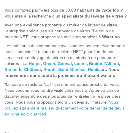
Vous comptez parmi les plus de 30.00 habitants de
Waterloo
?
Vous êtes à la recherche d’un
spécialiste du lavage de vitres
?
Avec une expérience probante du métier de laveur de vitres,
l’entreprise spécialisée en nettoyage de vitres “Le coup de
raclette.NET” vous propose les meilleurs services à
Waterloo
.
Les habitants des communes avoisinantes peuvent évidemment
aussi contacter “Le coup de raclette.NET” pour l’un de nos
services de nettoyage de vitres ou d’entretien de panneaux
solaires :
La Hulpe
,
Ohain
,
Genval
,
Lasne
,
Braine-l’Alleud
,
Braine-le-Château
,
Rhode-Saint-Genèse
,
Hoeilaart
. Nous
intervenons dans toute la province du Brabant wallon.
“Le coup de raclette.NET” est une entreprise proche de vous.
Nous venons vous rendre visite chez vous à Waterloo afin de
discuter ensemble des modalités de l’entretien à réaliser chez
vous. Nous vous proposons alors un devis sur mesure.
Vous
pouvez également réaliser directement votre demande de devis
en ligne en cliquant ici.