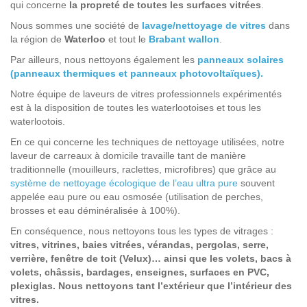
qui concerne
la propreté de toutes les surfaces vitrées
.
Nous sommes une société de
lavage/nettoyage de vitres
dans
la région de
Waterloo
et tout le
Brabant wallon
.
Par ailleurs, nous nettoyons également les
panneaux solaires
(panneaux thermiques et panneaux photovoltaïques).
Notre équipe de laveurs de vitres professionnels expérimentés
est à la disposition de toutes les waterlootoises et tous les
waterlootois.
En ce qui concerne les techniques de nettoyage utilisées, notre
laveur de carreaux à domicile travaille tant de manière
traditionnelle (mouilleurs, raclettes, microfibres) que grâce au
système de nettoyage écologique de l’eau ultra pure
souvent
appelée eau pure ou eau osmosée (utilisation de perches,
brosses et eau déminéralisée à 100%).
En conséquence, nous nettoyons tous les types de vitrages :
vitres, vitrines, baies vitrées, vérandas, pergolas, serre,
verrière, fenêtre de toit (Velux)… ainsi que les volets, bacs à
volets, châssis, bardages, enseignes, surfaces en PVC,
plexiglas. Nous nettoyons tant l’extérieur que l’intérieur des
vitres.