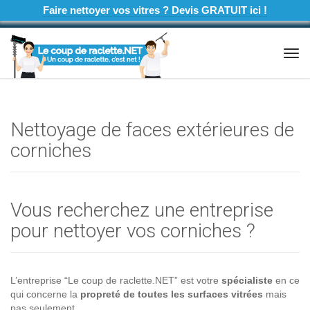
Faire nettoyer vos vitres ? Devis GRATUIT ici !
Tog
navi
Nettoyage de faces extérieures de
corniches
Vous recherchez une entreprise
pour nettoyer vos corniches ?
L’entreprise “Le coup de raclette.NET” est votre
spécialiste
en ce
qui concerne la
propreté de toutes les surfaces vitrées
mais
pas seulement.