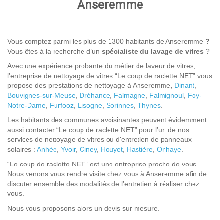
Anseremme
Vous comptez parmi les plus de 1300 habitants de Anseremme
?
Vous êtes à la recherche d’un
spécialiste du lavage de vitres
?
Avec une expérience probante du métier de laveur de vitres,
l’entreprise de nettoyage de vitres “Le coup de raclette.NET” vous
propose des prestations de nettoyage à Anseremme
,
Dinant
,
Bouvignes-sur-Meuse
,
Dréhance
,
Falmagne
,
Falmignoul
,
Foy-
Notre-Dame
,
Furfooz
,
Lisogne
,
Sorinnes
,
Thynes
.
Les habitants des communes avoisinantes peuvent évidemment
aussi contacter “Le coup de raclette.NET” pour l’un de nos
services de nettoyage de vitres ou d’entretien de panneaux
solaires :
Anhée
,
Yvoir
,
Ciney
,
Houyet
,
Hastière
,
Onhaye
.
“Le coup de raclette.NET” est une entreprise proche de vous.
Nous venons vous rendre visite chez vous à Anseremme afin de
discuter ensemble des modalités de l’entretien à réaliser chez
vous.
Nous vous proposons alors un devis sur mesure.