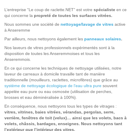
L’entreprise “Le coup de raclette.NET” est votre
spécialiste
en ce
qui concerne la
propreté de toutes les surfaces vitrées.
Nous sommes une société de
nettoyage/lavage de vitres
active
à Anseremme
Par ailleurs, nous nettoyons également les
panneaux solaires
.
Nos laveurs de vitres professionnels expérimentés sont à la
disposition de toutes les Anseremmoises et tous les
Anseremmois.
En ce qui concerne les techniques de nettoyage utilisées, notre
laveur de carreaux à domicile travaille tant de manière
traditionnelle (mouilleurs, raclettes, microfibres) que grâce au
système de nettoyage écologique de l’eau ultra pure
souvent
appelée eau pure ou eau osmosée (utilisation de perches,
brosses et eau déminéralisée à 100%).
En conséquence, nous nettoyons tous les types de vitrages :
vitres, vitrines, baies vitrées, vérandas, pergolas, serre,
verrière, fenêtres de toit (velux)… ainsi que les volets, bacs à
volets, châssis, bardages, enseignes. Nous nettoyons tant
l’extérieur que l’intérieur des vitres.