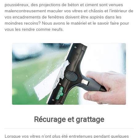
poussiéreux, des projections de béton et ciment sont venues
malencontreusement maculer vos vitres et châssis et l’intérieur de
vos encadrements de fenêtres doivent être aspirés dans les
moindres recoins? Nous avons le matériel et le savoir faire pour
vous les rendre comme neufs.
Récurage et grattage
Lorsque vos vitres n’ont plus été entretenues pendant quelques