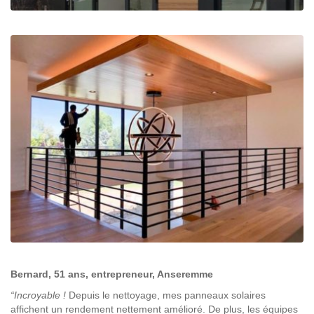
Bernard, 51 ans, entrepreneur, Anseremme
“Incroyable !
Depuis le nettoyage, mes panneaux solaires
affichent un rendement nettement amélioré. De plus, les équipes