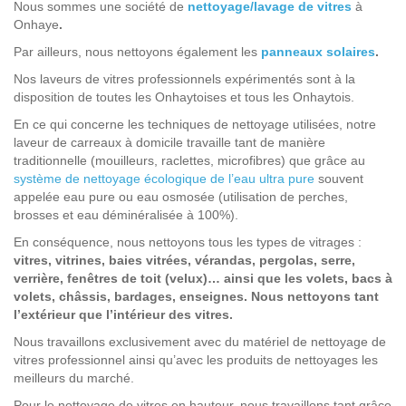
Nous sommes une société de
nettoyage/lavage de vitres
à
Onhaye
.
Par ailleurs, nous nettoyons également les
panneaux solaires
.
Nos laveurs de vitres professionnels expérimentés sont à la
disposition de toutes les Onhaytoises et tous les Onhaytois.
En ce qui concerne les techniques de nettoyage utilisées, notre
laveur de carreaux à domicile travaille tant de manière
traditionnelle (mouilleurs, raclettes, microfibres) que grâce au
système de nettoyage écologique de l’eau ultra pure
souvent
appelée eau pure ou eau osmosée (utilisation de perches,
brosses et eau déminéralisée à 100%).
En conséquence, nous nettoyons tous les types de vitrages :
vitres, vitrines, baies vitrées, vérandas, pergolas, serre,
verrière, fenêtres de toit (velux)… ainsi que les volets, bacs à
volets, châssis, bardages, enseignes. Nous nettoyons tant
l’extérieur que l’intérieur des vitres.
Nous travaillons exclusivement avec du matériel de nettoyage de
vitres professionnel ainsi qu’avec les produits de nettoyages les
meilleurs du marché.
Pour le nettoyage de vitres en hauteur, nous travaillons tant grâce