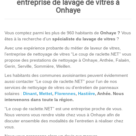
entreprise de lavage de vitres à
Onhaye
Vous comptez parmi les plus de 960 habitants de
Onhaye ?
Vous
êtes à la recherche d’un
spécialiste du lavage de vitres
?
Avec une expérience probante du métier de laveur de vitres,
l’entreprise de nettoyage de vitres “Le coup de raclette.NET” vous
propose des prestations de nettoyage à Onhaye, Anthée, Falaën,
Gerin, Serville, Sommière, Weillen.
Les habitants des communes avoisinantes peuvent évidemment
aussi contacter “Le coup de raclette.NET” pour l’un de nos
services de nettoyage de vitres ou d’entretien de panneaux
solaires :
Dinant
,
Mettet
,
Florennes
,
Hastière
, Anhée. Nous
intervenons dans toute la région.
“Le coup de raclette.NET” est une entreprise proche de vous.
Nous venons vous rendre visite chez vous à Onhaye afin de
discuter ensemble des modalités de l’entretien à réaliser chez
vous.