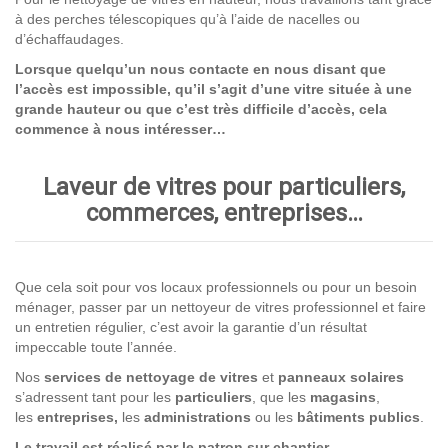
à des perches télescopiques qu’à l’aide de nacelles ou
d’échaffaudages.
Lorsque quelqu’un nous contacte en nous disant que
l’accès est impossible, qu’il s’agit d’une vitre située à une
grande hauteur ou que c’est très difficile d’accès, cela
commence à nous intéresser…
Laveur de vitres pour particuliers,
commerces, entreprises…
Que cela soit pour vos locaux professionnels ou pour un besoin
ménager, passer par un nettoyeur de vitres professionnel et faire
un entretien régulier, c’est avoir la garantie d’un résultat
impeccable toute l’année.
Nos
services de nettoyage
de vitres
et
panneaux solaires
s’adressent tant pour les
particuliers
, que les
magasins
,
les
entreprises,
les
administrations
ou les
bâtiments publics
.
Le travail est réalisé par le patron sur chantier.