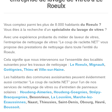
Roeulx
Vous comptez parmi les plus de 8.000 habitants
du Roeulx ?
Vous êtes à la recherche d’un
spécialiste du lavage de vitres
?
Avec une expérience probante du métier de laveur de vitres,
l’entreprise de nettoyage de vitres “Le coup de raclette.NET” vous
propose des prestations de nettoyage dans toute l’entité du
Roeulx.
Cela signifie que nous intervenons sur l’ensemble des localités
suivantes pour les travaux de nettoyage :
Le Roeulx
,
Mignault
,
Gottignies
,
Thieu
et
Ville-sur-Haine
.
Les habitants des communes avoisinantes peuvent évidemment
aussi contacter “Le coup de raclette.NET” pour l’un de nos
services de nettoyage de vitres ou d’entretien de panneaux
solaires :
Houdeng-Aimeries
,
Houdeng-Goegnies
,
Strépy-
Bracquegnies
, Besonrieux,
La Louvière
,
Marche-lez-
Ecaussinnes
, Naast, Thieusies, Saint-Denis, Obourg, Havré,
Boussoit
.