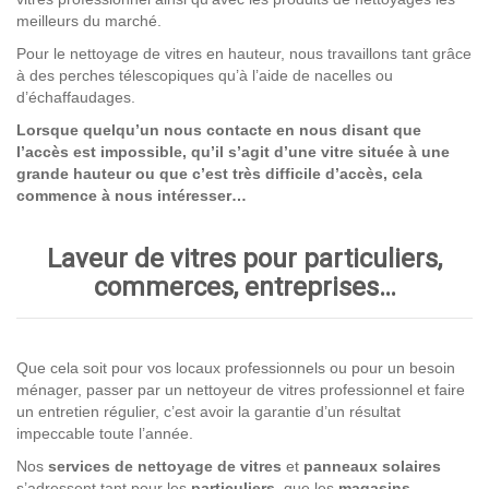
meilleurs du marché.
Pour le nettoyage de vitres en hauteur, nous travaillons tant grâce
à des perches télescopiques qu’à l’aide de nacelles ou
d’échaffaudages.
Lorsque quelqu’un nous contacte en nous disant que
l’accès est impossible, qu’il s’agit d’une vitre située à une
grande hauteur ou que c’est très difficile d’accès, cela
commence à nous intéresser…
Laveur de vitres pour particuliers,
commerces, entreprises…
Que cela soit pour vos locaux professionnels ou pour un besoin
ménager, passer par un nettoyeur de vitres professionnel et faire
un entretien régulier, c’est avoir la garantie d’un résultat
impeccable toute l’année.
Nos
services de nettoyage
de vitres
et
panneaux solaires
s’adressent tant pour les
particuliers
, que les
magasins
,