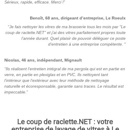
Sérieux, rapide, efficace. Merci !”
Benoît, 68 ans, dirigeant d’entreprise, Le Roeulx
“Je fais nettoyer les vitres de ma brasserie tous les mois par “Le
coup de raclette.NET” et j’ai des vitres parfaitement propres toute
l’année durant.
Quel plaisir de pouvoir déléguer ce poste
d’entretien à une entreprise compétente. “
Nicolas, 46 ans, indépendant, Mignault
“Ils réalisent l’entretien intégral de ma pergola qui est en partie en
verre, en partie en plexiglas et en PVC. Ils nettoyent tant
l’intérieur que l’extérieur avec leur méthode de nettoyage
naturelle et écoresponsable, garantie sans traces. Le résultat est
impeccable.”
Le coup de raclette.NET : votre
entreprise de lavage de vitres à Le