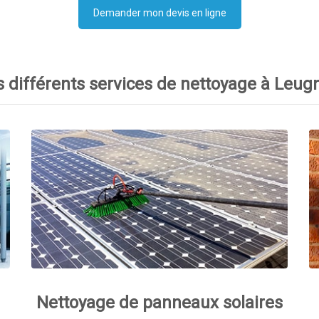
Demander mon devis en ligne
 différents services de nettoyage à Leug
Nettoyage de panneaux solaires