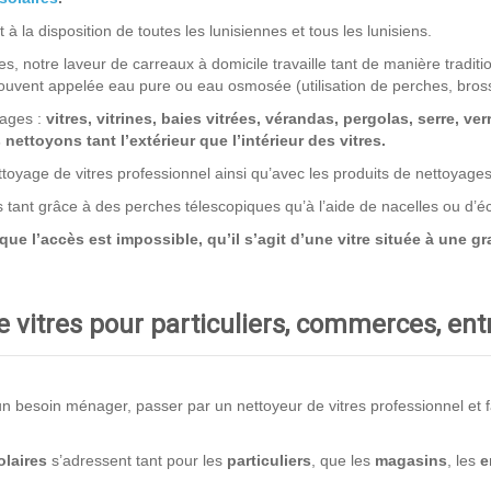
 la disposition de toutes les lunisiennes et tous les lunisiens.
s, notre laveur de carreaux à domicile travaille tant de manière traditio
uvent appelée eau pure ou eau osmosée (utilisation de perches, bros
rages :
vitres, vitrines, baies vitrées, vérandas, pergolas, serre, ver
ettoyons tant l’extérieur que l’intérieur des vitres.
toyage de vitres professionnel ainsi qu’avec les produits de nettoyage
ns tant grâce à des perches télescopiques qu’à l’aide de nacelles ou d’
 l’accès est impossible, qu’il s’agit d’une vitre située à une gra
 vitres pour particuliers, commerces, en
 besoin ménager, passer par un nettoyeur de vitres professionnel et fair
laires
s’adressent tant pour les
particuliers
, que les
magasins
, les
e