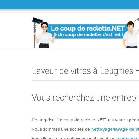
Laveur de vitres à Leugnies 
Vous recherchez une entrepri
L’entreprise “Le coup de raclette.NET” est votre
spécia
Nous sommes une société de
nettoyage/lavage de vi
Par ailleurs, nous nettoyons également les
panneaux 