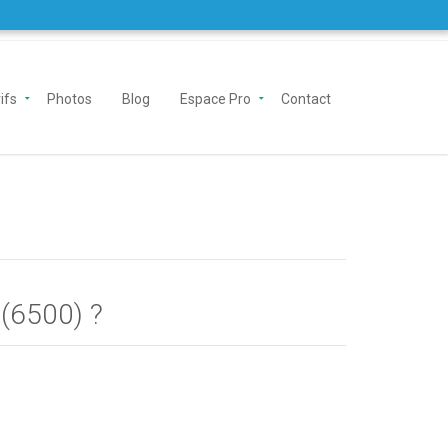
ifs
Photos
Blog
Espace Pro
Contact
 (6500) ?