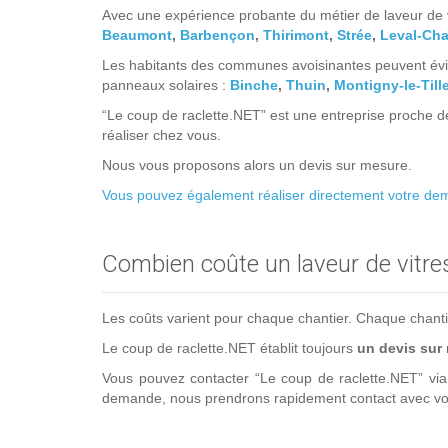
Avec une expérience probante du métier de laveur de v
Beaumont
,
Barbençon
,
Thirimont
,
Strée
,
Leval-Cha
Les habitants des communes avoisinantes peuvent évid
panneaux solaires :
Binche
,
Thuin
,
Montigny-le-Till
“Le coup de raclette.NET” est une entreprise proche d
réaliser chez vous.
Nous vous proposons alors un devis sur mesure.
Vous pouvez également réaliser directement votre dema
Combien coûte un laveur de vitre
Les coûts varient pour chaque chantier. Chaque chantier 
Le coup de raclette.NET établit toujours
un devis sur
Vous pouvez contacter “Le coup de raclette.NET” vi
demande, nous prendrons rapidement contact avec vou