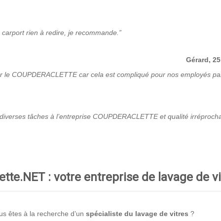
n carport rien à redire, je recommande.”
Gérard, 25
ar le COUPDERACLETTE car cela est compliqué pour nos employés par c
e diverses tâches à l’entreprise COUPDERACLETTE et qualité irréprochab
ette.NET : votre entreprise de lavage de v
us êtes à la recherche d’un
spécialiste du lavage de vitres
?