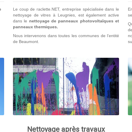
e
Le coup de raclette.NET, entreprise spécialisée dans le
En
nettoyage de vitres à Leugnies, est également active
se
dans le
nettoyage de panneaux photovoltaïques et
Qu
panneaux thermiques.
de
Nous intervenons dans toutes les communes de l’entité
no
de Beaumont.
su
Nettoyage après travaux