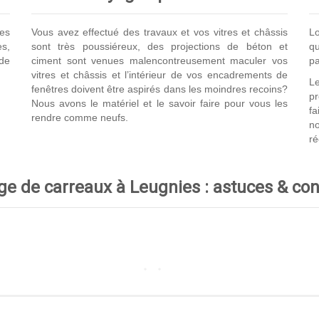
les
Vous avez effectué des travaux et vos vitres et châssis
Lo
s,
sont très poussiéreux, des projections de béton et
qu
de
ciment sont venues malencontreusement maculer vos
pa
vitres et châssis et l’intérieur de vos encadrements de
Le
fenêtres doivent être aspirés dans les moindres recoins?
p
Nous avons le matériel et le savoir faire pour vous les
fa
rendre comme neufs.
no
ré
ge de carreaux à Leugnies : astuces & con