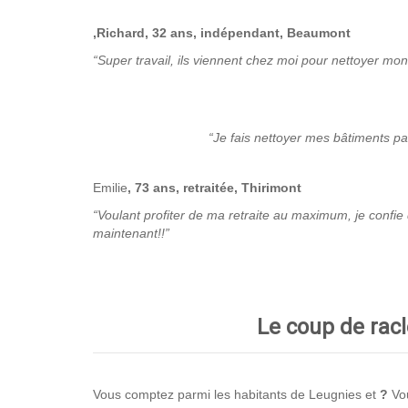
,Richard, 32 ans, indépendant, Beaumont
“Super travail, ils viennent chez moi pour nettoyer mo
“Je fais nettoyer mes bâtiments p
Emilie
, 73 ans, retraitée, Thirimont
“Voulant profiter de ma retraite au maximum, je confi
maintenant!!”
Le coup de racl
Vous comptez parmi les habitants de Leugnies et
?
Vo