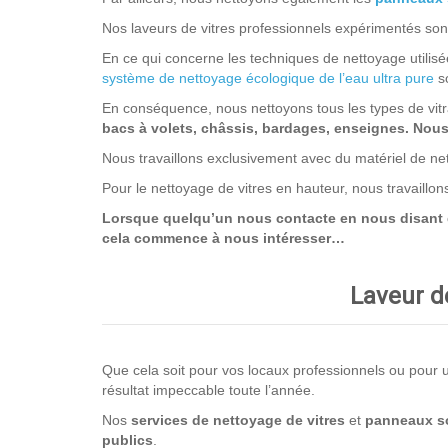
Nos laveurs de vitres professionnels expérimentés sont à
En ce qui concerne les techniques de nettoyage utilisée
système de nettoyage écologique de l’eau ultra pure
so
En conséquence, nous nettoyons tous les types de vit
bacs à volets, châssis, bardages, enseignes. Nous n
Nous travaillons exclusivement avec du matériel de net
Pour le nettoyage de vitres en hauteur, nous travaillo
Lorsque quelqu’un nous contacte en nous disant que
cela commence à nous intéresser…
Laveur de
Que cela soit pour vos locaux professionnels ou pour un
résultat impeccable toute l’année.
Nos
services de nettoyage
de vitres
et
panneaux so
publics
.