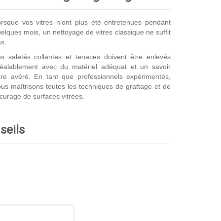
rsque vos vitres n’ont plus été entretenues pendant
elques mois, un nettoyage de vitres classique ne suffit
s.
s saletés collantes et tenaces doivent être enlevés
réalablement avec du matériel adéquat et un savoir
ire avéré. En tant que professionnels expérimentés,
us maîtrisons toutes les techniques de grattage et de
curage de surfaces vitrées.
seils