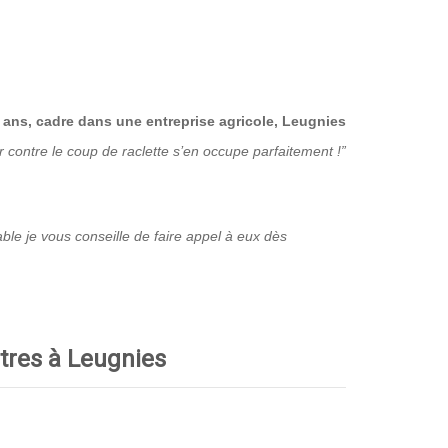
 ans, cadre dans une entreprise agricole, Leugnies
ontre le coup de raclette s’en occupe parfaitement !”
le je vous conseille de faire appel à eux dès
itres à Leugnies