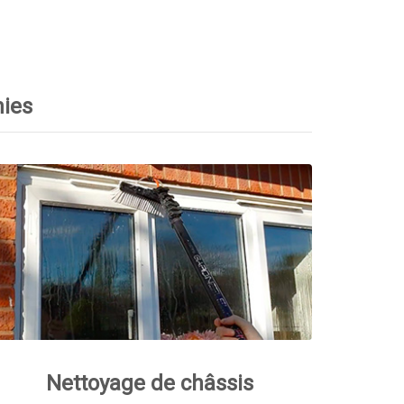
nies
Nettoyage de châssis