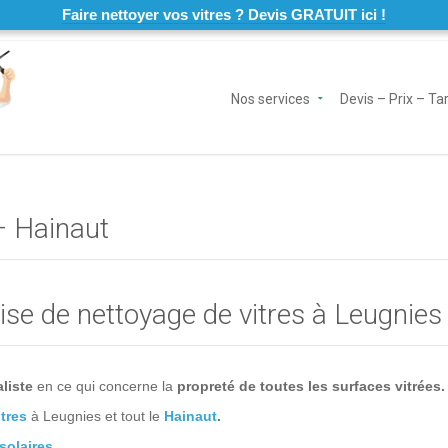
Faire nettoyer vos vitres ? Devis GRATUIT ici !
Nos services
Devis – Prix – Tar
– Hainaut
se de nettoyage de vitres à Leugnies
liste
en ce qui concerne la
propreté de toutes les surfaces vitrées.
tres
à Leugnies et tout le
Hainaut
.
solaires
.