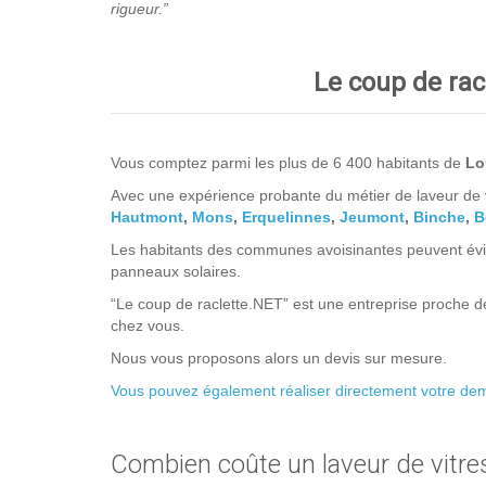
rigueur.”
Le coup de racl
Vous comptez parmi les plus de 6 400 habitants de
Lo
Avec une expérience probante du métier de laveur de v
Hautmont
,
Mons
,
Erquelinnes
,
Jeumont
,
Binche
,
B
Les habitants des communes avoisinantes peuvent évid
panneaux solaires.
“Le coup de raclette.NET” est une entreprise proche de
chez vous.
Nous vous proposons alors un devis sur mesure.
Vous pouvez également réaliser directement votre dema
Combien coûte un laveur de vitres