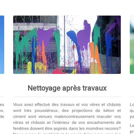
Nettoyage après travaux
les
Vous avez effectué des travaux et vos vitres et châssis
Lo
s,
sont très poussiéreux, des projections de béton et
qu
de
ciment sont venues malencontreusement maculer vos
pa
vitres et châssis et l’intérieur de vos encadrements de
Le
fenêtres doivent être aspirés dans les moindres recoins?
p