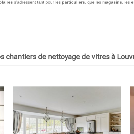
laires
s’adressent tant pour les
particuliers
, que les
magasins
, les
e
s chantiers de nettoyage de vitres à Louvr