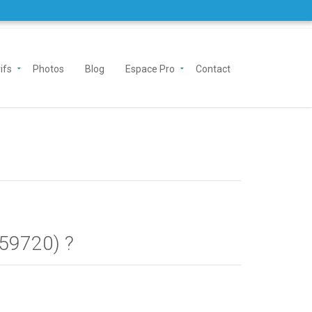
ifs
Photos
Blog
Espace Pro
Contact
(59720) ?