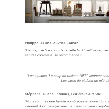
Philippe, 44 ans, ouvrier, Louvroil
“L’entreprise “Le coup de raclette.NET” nettoie réguliè
est très conviviale. Je recommande !”
“Les équipes “Le coup de raclette.NET” viennent chez 
Les vitres du plafond ne m’éta
Stéphane, 48 ans, infirmier, Ferrière-la-Grande
“Nous sommes une famille nombreuse et avons donc cho
viennent donc nettoyer mes panneaux solaires régulière