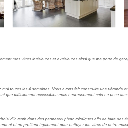
rement mes vitres intérieures et extérieures ainsi que ma porte de garage
moi toutes les 4 semaines. Nous avons fait construire une véranda et l’
ient que difficilement accessibles mais heureusement cela ne pose
aucu
isi d’investir dans des panneaux photovoltaïques afin de faire des é
ment et en profitent également pour nettoyer les vitres de notre maison