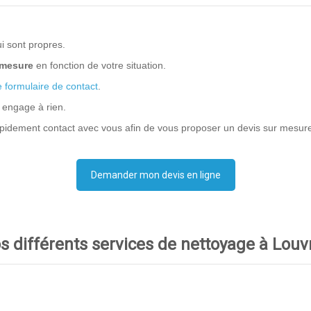
ui sont propres.
 mesure
en fonction de votre situation.
e formulaire de contact
.
 engage à rien.
pidement contact avec vous afin de vous proposer un devis sur mesur
Demander mon devis en ligne
s différents services de nettoyage à Louvr