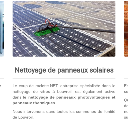
Nettoyage de panneaux solaires
e
Le coup de raclette.NET, entreprise spécialisée dans le
En
nettoyage de vitres à Louvroil, est également active
se
dans le
nettoyage de panneaux photovoltaïques et
Qu
panneaux thermiques.
de
Nous intervenons dans toutes les communes de l’entité
no
de Louvroil.
su