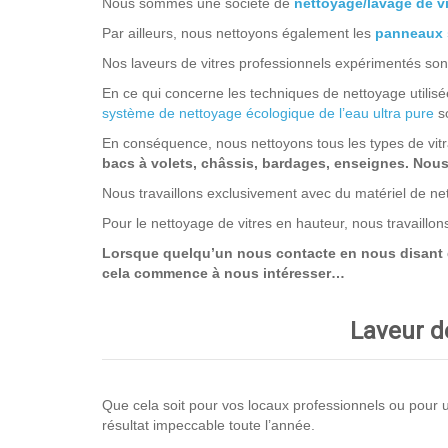
Nous sommes une société de
nettoyage/lavage de vi
Par ailleurs, nous nettoyons également les
panneaux 
Nos laveurs de vitres professionnels expérimentés sont 
En ce qui concerne les techniques de nettoyage utilisée
système de nettoyage écologique de l’eau ultra pure
so
En conséquence, nous nettoyons tous les types de vit
bacs à volets, châssis, bardages, enseignes. Nous n
Nous travaillons exclusivement avec du matériel de net
Pour le nettoyage de vitres en hauteur, nous travaillo
Lorsque quelqu’un nous contacte en nous disant que
cela commence à nous intéresser…
Laveur de
Que cela soit pour vos locaux professionnels ou pour un
résultat impeccable toute l’année.