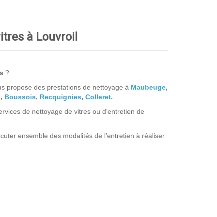
itres à Louvroil
es
?
ous propose des prestations de nettoyage à
Maubeuge
,
e
,
Boussois
,
Recquignies
,
Colleret
.
vices de nettoyage de vitres ou d’entretien de
cuter ensemble des modalités de l’entretien à réaliser