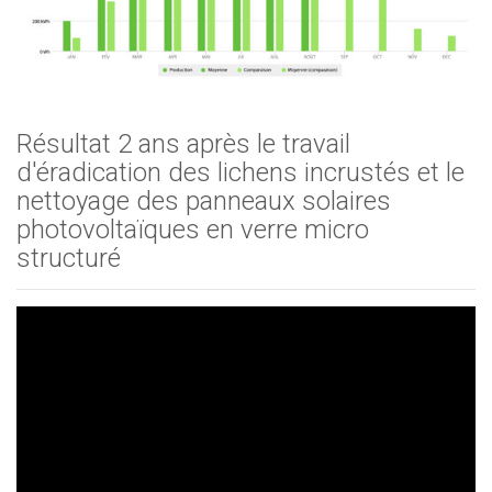
Résultat 2 ans après le travail
d'éradication des lichens incrustés et le
nettoyage des panneaux solaires
photovoltaïques en verre micro
structuré