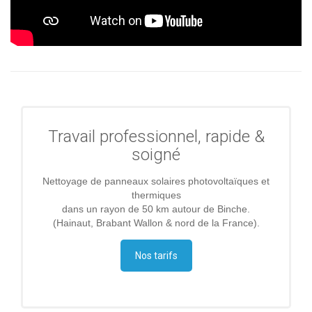
Travail professionnel, rapide &
soigné
Nettoyage de panneaux solaires photovoltaïques et
thermiques
dans un rayon de 50 km autour de Binche.
(Hainaut, Brabant Wallon & nord de la France).
Nos tarifs