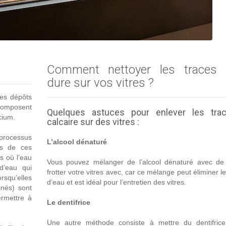
Comment nettoyer les traces 
dure sur vos vitres ?
les dépôts
 composent
Quelques astuces pour enlever les tra
cium.
calcaire sur des vitres :
 processus
L’alcool dénaturé
es de ces
s où l’eau
Vous pouvez mélanger de l’alcool dénaturé avec de 
d’eau qui
frotter votre vitres avec, car ce mélange peut éliminer l
orsqu’elles
d’eau et est idéal pour l’entretien des vitres.
nés) sont
rmettre à
Le dentifrice
Une autre méthode consiste à mettre du dentifric