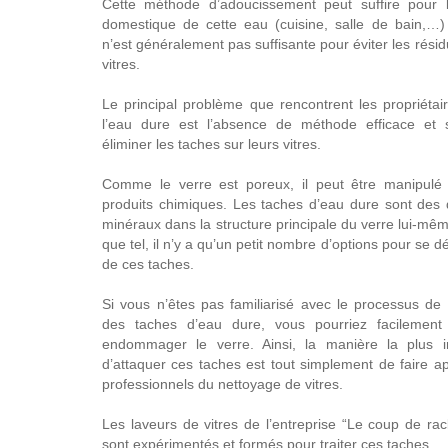
Cette méthode d’adoucissement peut suffire pour l’u
domestique de cette eau (cuisine, salle de bain,…)
n’est généralement pas suffisante pour éviter les résid
vitres.
Le principal problème que rencontrent les propriétai
l’eau dure est l’absence de méthode efficace et 
éliminer les taches sur leurs vitres.
Comme le verre est poreux, il peut être manipulé
produits chimiques. Les taches d’eau dure sont des
minéraux dans la structure principale du verre lui-mêm
que tel, il n’y a qu’un petit nombre d’options pour se 
de ces taches.
Si vous n’êtes pas familiarisé avec le processus de
des taches d’eau dure, vous pourriez facilement
endommager le verre. Ainsi, la manière la plus in
d’attaquer ces taches est tout simplement de faire a
professionnels du nettoyage de vitres.
Les laveurs de vitres de l’entreprise “Le coup de rac
sont expérimentés et formés pour traiter ces taches.