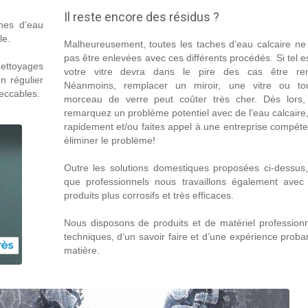
Il reste encore des résidus ?
ches d’eau
le.
Malheureusement, toutes les taches d’eau calcaire ne
pas être enlevées avec ces différents procédés. Si tel es
nettoyages
votre vitre devra dans le pire des cas être re
n régulier
Néanmoins, remplacer un miroir, une vitre ou to
peccables.
morceau de verre peut coûter très cher. Dès lors,
remarquez un problème potentiel avec de l’eau calcaire
rapidement et/ou faites appel à une entreprise compét
éliminer le problème!
Outre les solutions domestiques proposées ci-dessus,
que professionnels nous travaillons également avec 
produits plus corrosifs et très efficaces.
Nous disposons de produits et de matériel professionn
techniques, d’un savoir faire et d’une expérience proba
matière.