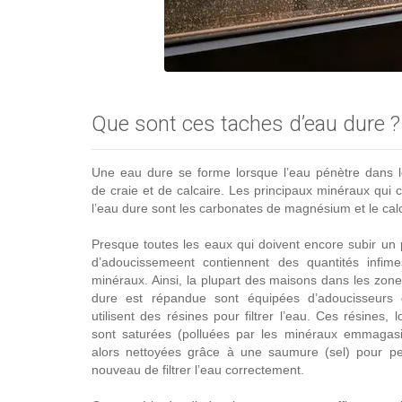
Que sont ces taches d’eau dure ?
Une eau dure se forme lorsque l’eau pénètre dans 
de craie et de calcaire. Les principaux minéraux qui
l’eau dure sont les carbonates de magnésium et le cal
Presque toutes les eaux qui doivent encore subir un
d’adoucissemeent contiennent des quantités infim
minéraux. Ainsi, la plupart des maisons dans les zone
dure est répandue sont équipées d’adoucisseurs 
utilisent des résines pour filtrer l’eau. Ces résines, l
sont saturées (polluées par les minéraux emmagasi
alors nettoyées grâce à une saumure (sel) pour pe
nouveau de filtrer l’eau correctement.