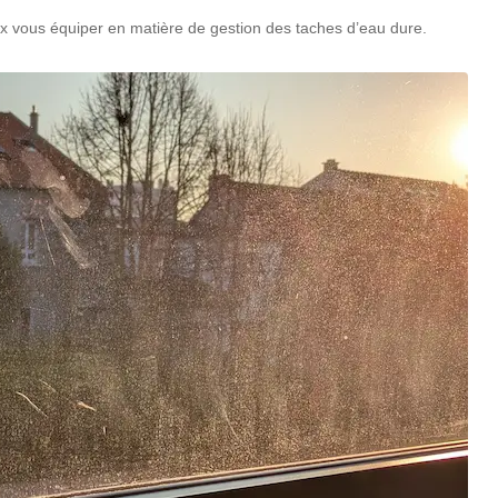
ux vous équiper en matière de gestion des taches d’eau dure.