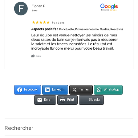
Facebook
LinkedIn
Twitter
WhatsApp
Email
Print
Bluesky
Rechercher