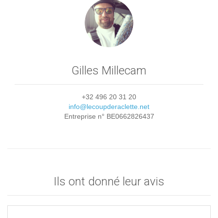
Gilles Millecam
+32 496 20 31 20
info@lecoupderaclette.net
Entreprise n° BE0662826437
Ils ont donné leur avis