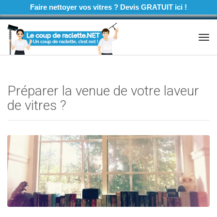
Faire nettoyer vos vitres ? Devis GRATUIT ici !
Tog
navi
Préparer la venue de votre laveur
de vitres ?