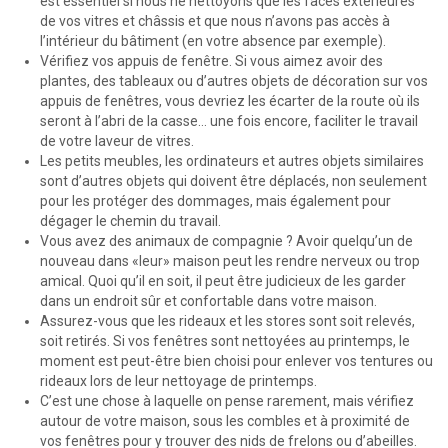
est essentiel si nous ne nettoyons que les faces extérieures
de vos vitres et châssis et que nous n’avons pas accès à
l’intérieur du bâtiment (en votre absence par exemple).
Vérifiez vos appuis de fenêtre. Si vous aimez avoir des
plantes, des tableaux ou d’autres objets de décoration sur vos
appuis de fenêtres, vous devriez les écarter de la route où ils
seront à l’abri de la casse… une fois encore, faciliter le travail
de votre laveur de vitres.
Les petits meubles, les ordinateurs et autres objets similaires
sont d’autres objets qui doivent être déplacés, non seulement
pour les protéger des dommages, mais également pour
dégager le chemin du travail.
Vous avez des animaux de compagnie ? Avoir quelqu’un de
nouveau dans «leur» maison peut les rendre nerveux ou trop
amical. Quoi qu’il en soit, il peut être judicieux de les garder
dans un endroit sûr et confortable dans votre maison.
Assurez-vous que les rideaux et les stores sont soit relevés,
soit retirés. Si vos fenêtres sont nettoyées au printemps, le
moment est peut-être bien choisi pour enlever vos tentures ou
rideaux lors de leur nettoyage de printemps.
C’est une chose à laquelle on pense rarement, mais vérifiez
autour de votre maison, sous les combles et à proximité de
vos fenêtres pour y trouver des nids de frelons ou d’abeilles.