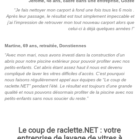
Jérôme, 48 ans, cadre dans une entreprise, Gozée
“Je fais nettoyer mon carport à fond une fois tous les 6 mois .
Après leur passage, le résultat est tout simplement impeccable et
j’ai l’impression de retrouver mon tout nouveau carport alors que
celui-ci à déjà quelques années !”
Martine, 69 ans, retraitée, Donstiennes
“Avec mon mari, nous avons investi dans la construction d’un
abris pour notre piscine extérieur pour pouvoir profiter avec nos
petits-enfants. Cet abris étant assez haut il nous est devenu
compliqué de laver les vitres difficiles d’accès. C’est pourquoi
nous faisons régulièrement appel aux équipes de “Le coup de
raclette.NET” pendant l’été. Le résultat est toujours d’une grande
qualité et nous pouvons désormais profiter de la piscine avec nos
petits-enfants sans nous soucier du reste.”
Le coup de raclette.NET : votre
entreprise de lavage de vitres à