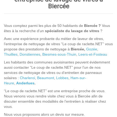
Biercée
Vous comptez parmi les plus de 50 habitants de
Biercée ?
Vous
êtes à la recherche d’un
spécialiste du lavage de vitres
?
Avec une expérience probante du métier de laveur de vitres,
l’entreprise de nettoyage de vitres “Le coup de raclette.NET” vous
propose des prestations de nettoyage à
Biercée,
Gozée
,
Thuillies
,
Donstiennes
,
Biesmes-sous-Thuin
,
Leers-et-Fosteau
Les habitants des communes avoisinantes peuvent évidemment
aussi contacter “Le coup de raclette.NET” pour l’un de nos
services de nettoyage de vitres ou d’entretien de panneaux
solaires :
Charleroi
,
Beaumont
,
Lobbes
,
Ham-sur-
Heure
,
Anderlues
.
“Le coup de raclette.NET” est une entreprise proche de vous.
Nous venons vous rendre visite chez vous à Biercée afin de
discuter ensemble des modalités de l’entretien à réaliser chez
vous.
Nous vous proposons alors un devis sur mesure.