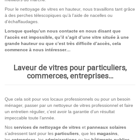
Pour le nettoyage de vitres en hauteur, nous travaillons tant grâce
à des perches télescopiques qu’à l’aide de nacelles ou
d’échaffaudages.
Lorsque quelqu’un nous contacte en nous disant que
l’accès est impossible, qu’il s’agit d’une vitre située à une
grande hauteur ou que c’est très difficile d’accès, cela
commence à nous intéresser…
Laveur de vitres pour particuliers,
commerces, entreprises…
Que cela soit pour vos locaux professionnels ou pour un besoin
ménager, passer par un nettoyeur de vitres professionnel et faire
un entretien régulier, c’est avoir la garantie d’un résultat
impeccable toute l’année.
Nos
services de nettoyage
de vitres
et
panneaux solaires
s’adressent tant pour les
particuliers
, que les
magasins
,
les
entreprises,
les
adminisrations
ou les
bâtiments publics
.