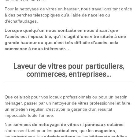
Pour le nettoyage de vitres en hauteur, nous travaillons tant grâce
à des perches télescopiques qu’à l’aide de nacelles ou
d’échaffaudages.
Lorsque quelqu’un nous contacte en nous disant que
l’accès est impossible, qu’il s’agit d’une vitre située à une
grande hauteur ou que c’est très difficile d’accès, cela
commence à nous intéresser…
Laveur de vitres pour particuliers,
commerces, entreprises…
Que cela soit pour vos locaux professionnels ou pour un besoin
ménager, passer par un nettoyeur de vitres professionnel et faire
un entretien régulier, c’est avoir la garantie d’un résultat
impeccable toute l’année.
Nos
services de nettoyage
de vitres
et
panneaux solaires
s’adressent tant pour les
particuliers
, que les
magasins
,
les
entreprises,
les
adminisrations
ou les
bâtiments publics
.