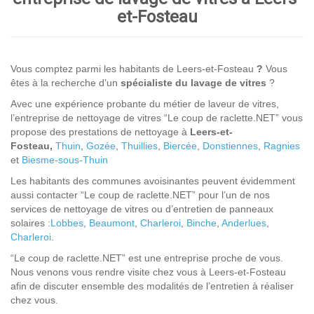
et-Fosteau
Vous comptez parmi les habitants de Leers-et-Fosteau
?
Vous
êtes à la recherche d’un
spécialiste du lavage de vitres
?
Avec une expérience probante du métier de laveur de vitres,
l’entreprise de nettoyage de vitres “Le coup de raclette.NET” vous
propose des prestations de nettoyage à
Leers-et-
Fosteau,
Thuin
,
Gozée
,
Thuillies
,
Biercée
,
Donstiennes
,
Ragnies
et
Biesme-sous-Thuin
Les habitants des communes avoisinantes peuvent évidemment
aussi contacter “Le coup de raclette.NET” pour l’un de nos
services de nettoyage de vitres ou d’entretien de panneaux
solaires :
Lobbes
,
Beaumont
,
Charleroi
,
Binche
,
Anderlues
,
Charleroi
.
“Le coup de raclette.NET” est une entreprise proche de vous.
Nous venons vous rendre visite chez vous à Leers-et-Fosteau
afin de discuter ensemble des modalités de l’entretien à réaliser
chez vous.