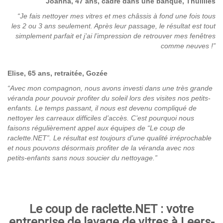
Joanna, 47 ans, cadre dans une banque, Thuillies
“Je fais nettoyer mes vitres et mes châssis à fond une fois tous
les 2 ou 3 ans seulement. Après leur passage, le résultat est tout
simplement parfait et j’ai l’impression de retrouver mes fenêtres
comme neuves !”
Elise, 65 ans, retraitée, Gozée
“Avec mon compagnon, nous avons investi dans une très grande
véranda pour pouvoir profiter du soleil lors des visites nos petits-
enfants. Le temps passant, il nous est devenu compliqué de
nettoyer les carreaux difficiles d’accès. C’est pourquoi nous
faisons régulièrement appel aux équipes de “Le coup de
raclette.NET”. Le résultat est toujours d’une qualité irréprochable
et nous pouvons désormais profiter de la véranda avec nos
petits-enfants sans nous soucier du nettoyage.”
Le coup de raclette.NET : votre
entreprise de lavage de vitres à Leers-