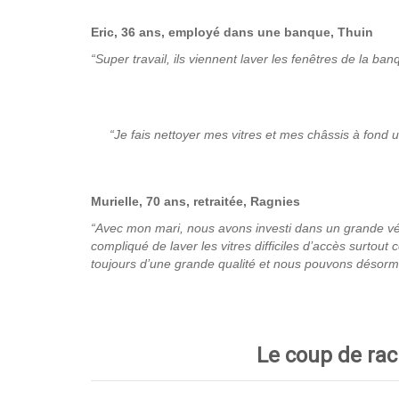
Eric, 36 ans, employé dans une banque, Thuin
“Super travail, ils viennent laver les fenêtres de la b
“Je fais nettoyer mes vitres et mes châssis à fond u
Murielle, 70 ans, retraitée, Ragnies
“Avec mon mari, nous avons investi dans un grande vér
compliqué de laver les vitres difficiles d’accès surtou
toujours d’une grande qualité et nous pouvons désorma
Le coup de racl