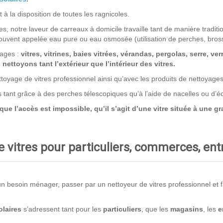
à la disposition de toutes les ragnicoles.
s, notre laveur de carreaux à domicile travaille tant de manière traditio
uvent appelée eau pure ou eau osmosée (utilisation de perches, bros
rages :
vitres, vitrines, baies vitrées, vérandas, pergolas, serre, ver
ettoyons tant l’extérieur que l’intérieur des vitres.
toyage de vitres professionnel ainsi qu’avec les produits de nettoyage
ns tant grâce à des perches télescopiques qu’à l’aide de nacelles ou d’
 l’accès est impossible, qu’il s’agit d’une vitre située à une gra
 vitres pour particuliers, commerces, en
 besoin ménager, passer par un nettoyeur de vitres professionnel et fair
laires
s’adressent tant pour les
particuliers
, que les
magasins
, les
e