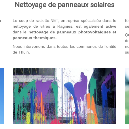
Nettoyage de panneaux solaires
e
Le coup de raclette.NET, entreprise spécialisée dans le
En
nettoyage de vitres à Ragnies, est également active
se
dans le
nettoyage de panneaux photovoltaïques et
Qu
panneaux thermiques.
de
Nous intervenons dans toutes les communes de l’entité
no
de Thuin.
su