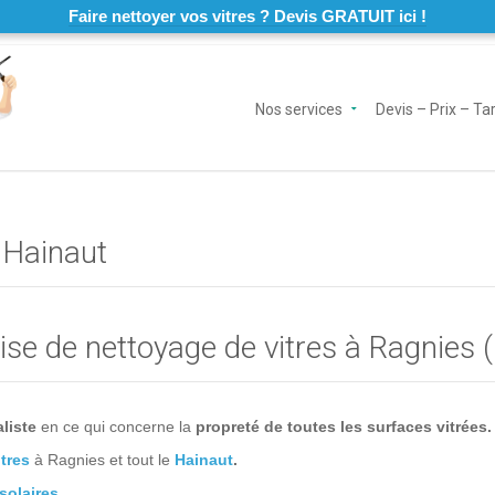
Faire nettoyer vos vitres ? Devis GRATUIT ici !
Nos services
Devis – Prix – Tar
 Hainaut
se de nettoyage de vitres à Ragnies 
liste
en ce qui concerne la
propreté de toutes les surfaces vitrées.
tres
à Ragnies et tout le
Hainaut
.
solaires
.