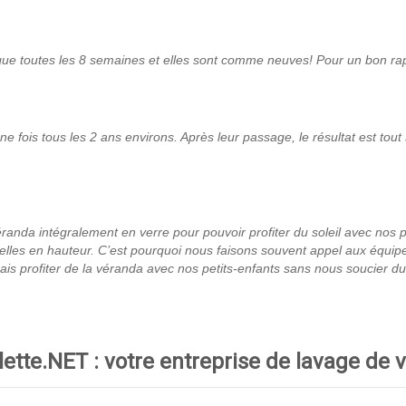
anque toutes les 8 semaines et elles sont comme neuves! Pour un bon rap
ne fois tous les 2 ans environs. Après leur passage, le résultat est tout
anda intégralement en verre pour pouvoir profiter du soleil avec nos p
t celles en hauteur. C’est pourquoi nous faisons souvent appel aux équip
is profiter de la véranda avec nos petits-enfants sans nous soucier du
ette.NET : votre entreprise de lavage de v