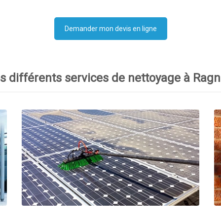
Demander mon devis en ligne
s différents services de nettoyage à Ragn