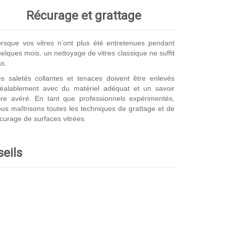
Récurage et grattage
rsque vos vitres n’ont plus été entretenues pendant
elques mois, un nettoyage de vitres classique ne suffit
s.
s saletés collantes et tenaces doivent être enlevés
réalablement avec du matériel adéquat et un savoir
ire avéré. En tant que professionnels expérimentés,
us maîtrisons toutes les techniques de grattage et de
curage de surfaces vitrées.
seils