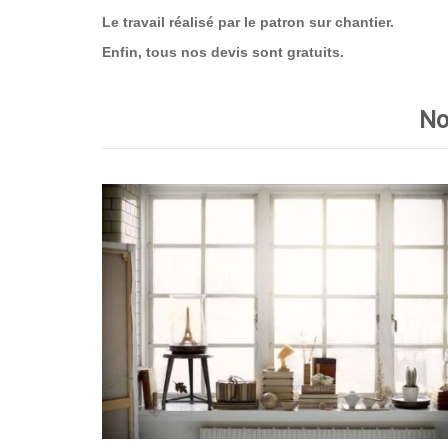
Le travail réalisé par le patron sur chantier.
Enfin, tous nos devis sont gratuits.
No