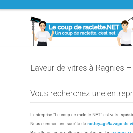
Laveur de vitres à Ragnies –
Vous recherchez une entrepri
L’entreprise “Le coup de raclette.NET” est votre
spécia
Nous sommes une société de
nettoyage/lavage de vi
Par ailleurs, nous nettoyons également les
panneaux 