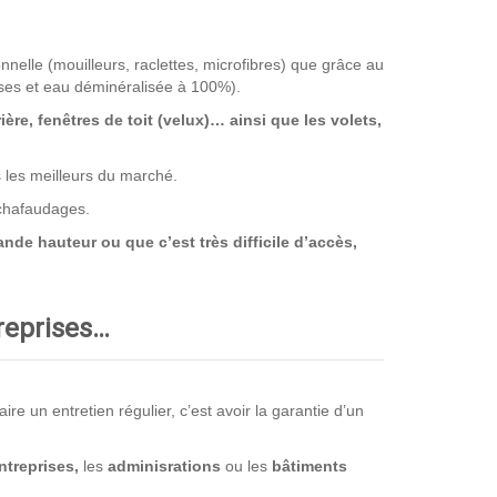
nnelle (mouilleurs, raclettes, microfibres) que grâce au
ses et eau déminéralisée à 100%).
rière, fenêtres de toit (velux)… ainsi que les volets,
s les meilleurs du marché.
échafaudages.
nde hauteur ou que c’est très difficile d’accès,
treprises…
e un entretien régulier, c’est avoir la garantie d’un
ntreprises,
les
adminisrations
ou les
bâtiments