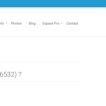
ifs
Photos
Blog
Espace Pro
Contact
(6532) ?