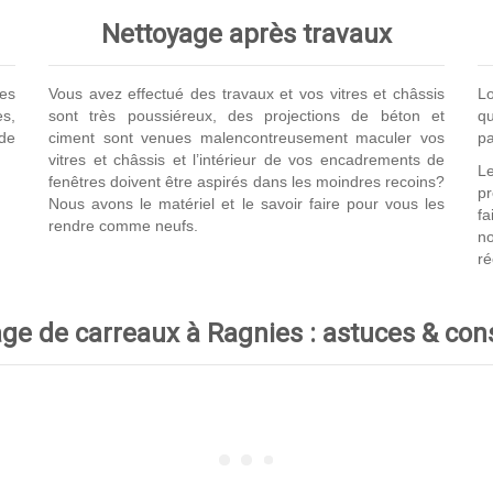
Nettoyage après travaux
es
Vous avez effectué des travaux et vos vitres et châssis
Lo
s,
sont très poussiéreux, des projections de béton et
qu
de
ciment sont venues malencontreusement maculer vos
pa
vitres et châssis et l’intérieur de vos encadrements de
Le
fenêtres doivent être aspirés dans les moindres recoins?
p
Nous avons le matériel et le savoir faire pour vous les
fa
rendre comme neufs.
no
ré
ge de carreaux à Ragnies : astuces & con