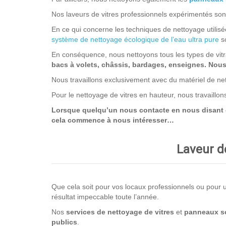
Nos laveurs de vitres professionnels expérimentés sont 
En ce qui concerne les techniques de nettoyage utilisée
système de nettoyage écologique de l’eau ultra pure
so
En conséquence, nous nettoyons tous les types de vit
bacs à volets, châssis, bardages, enseignes. Nous n
Nous travaillons exclusivement avec du matériel de net
Pour le nettoyage de vitres en hauteur, nous travaillo
Lorsque quelqu’un nous contacte en nous disant que
cela commence à nous intéresser…
Laveur de
Que cela soit pour vos locaux professionnels ou pour un
résultat impeccable toute l’année.
Nos
services de nettoyage
de vitres
et
panneaux so
publics
.