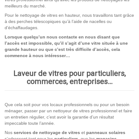
meilleurs du marché.
Pour le nettoyage de vitres en hauteur, nous travaillons tant grâce
à des perches télescopiques qu’à l’aide de nacelles ou
d’échaffaudages.
Lorsque quelqu’un nous contacte en nous disant que
l’accès est impossible, qu’il s’agit d’une vitre située à une
grande hauteur ou que c’est très difficile d’accès, cela
commence à nous intéresser…
Laveur de vitres pour particuliers,
commerces, entreprises…
Que cela soit pour vos locaux professionnels ou pour un besoin
ménager, passer par un nettoyeur de vitres professionnel et faire
un entretien régulier, c’est avoir la garantie d’un résultat
impeccable toute l’année.
Nos
services de nettoyage
de vitres
et
panneaux solaires
s’adressent tant pour les
particuliers
, que les
magasins
,