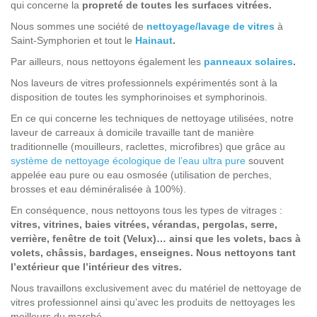
qui concerne la
propreté de toutes les surfaces vitrées.
Nous sommes une société de
nettoyage/lavage de vitres
à
Saint-Symphorien et tout le
Hainaut
.
Par ailleurs, nous nettoyons également les
panneaux solaires
.
Nos laveurs de vitres professionnels expérimentés sont à la
disposition de toutes les symphorinoises et symphorinois.
En ce qui concerne les techniques de nettoyage utilisées, notre
laveur de carreaux à domicile travaille tant de manière
traditionnelle (mouilleurs, raclettes, microfibres) que grâce au
système de nettoyage écologique de l’eau ultra pure
souvent
appelée eau pure ou eau osmosée (utilisation de perches,
brosses et eau déminéralisée à 100%).
En conséquence, nous nettoyons tous les types de vitrages :
vitres, vitrines, baies vitrées, vérandas, pergolas, serre,
verrière, fenêtre de toit (Velux)… ainsi que les volets, bacs à
volets, châssis, bardages, enseignes. Nous nettoyons tant
l’extérieur que l’intérieur des vitres.
Nous travaillons exclusivement avec du matériel de nettoyage de
vitres professionnel ainsi qu’avec les produits de nettoyages les
meilleurs du marché.