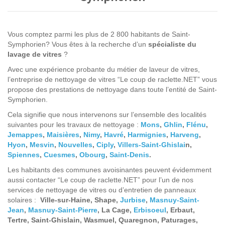
Vous comptez parmi les plus de 2 800 habitants de Saint-
Symphorien?
Vous êtes à la recherche d’un
spécialiste du
lavage de vitres
?
Avec une expérience probante du métier de laveur de vitres,
l’entreprise de nettoyage de vitres “Le coup de raclette.NET” vous
propose des prestations de nettoyage dans toute l’entité de Saint-
Symphorien.
Cela signifie que nous intervenons sur l’ensemble des localités
suivantes pour les travaux de nettoyage :
Mons
,
Ghlin
,
Flénu
,
Jemappes
,
Maisières
,
Nimy
,
Havré
,
Harmignies
,
Harveng
,
Hyon
,
Mesvin
,
Nouvelles
,
Ciply
,
Villers-Saint-Ghislai
n,
Spiennes
,
Cuesmes
,
Obourg
,
Saint-Denis
.
Les habitants des communes avoisinantes peuvent évidemment
aussi contacter “Le coup de raclette.NET” pour l’un de nos
services de nettoyage de vitres ou d’entretien de panneaux
solaires :
Ville-sur-Haine, Shape,
Jurbise
,
Masnuy-Saint-
Jean
,
Masnuy-Saint-Pierre
, La Cage,
Erbisoeul
, Erbaut,
Tertre, Saint-Ghislain, Wasmuel, Quaregnon, Paturages,