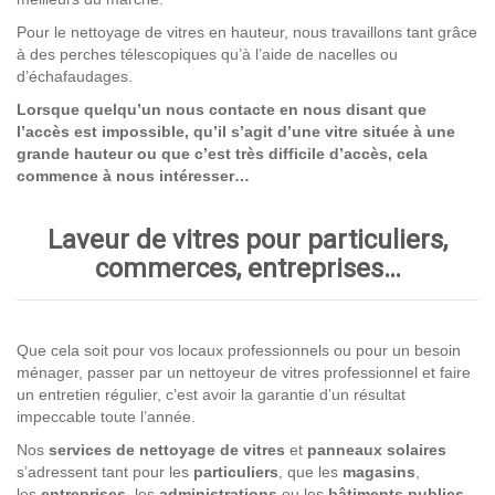
Pour le nettoyage de vitres en hauteur, nous travaillons tant grâce
à des perches télescopiques qu’à l’aide de nacelles ou
d’échafaudages.
Lorsque quelqu’un nous contacte en nous disant que
l’accès est impossible, qu’il s’agit d’une vitre située à une
grande hauteur ou que c’est très difficile d’accès, cela
commence à nous intéresser…
Laveur de vitres pour particuliers,
commerces, entreprises…
Que cela soit pour vos locaux professionnels ou pour un besoin
ménager, passer par un nettoyeur de vitres professionnel et faire
un entretien régulier, c’est avoir la garantie d’un résultat
impeccable toute l’année.
Nos
services de nettoyage
de vitres
et
panneaux solaires
s’adressent tant pour les
particuliers
, que les
magasins
,
les
entreprises,
les
administrations
ou les
bâtiments publics
.