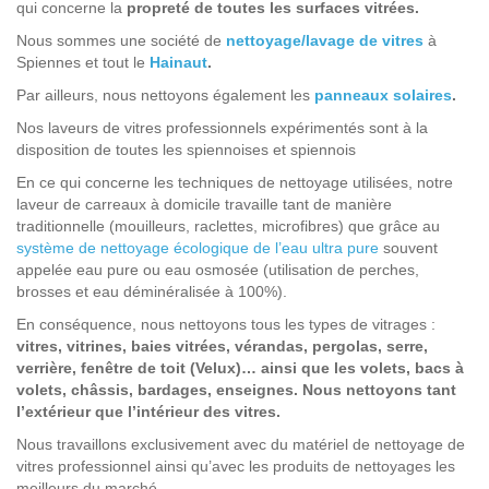
qui concerne la
propreté de toutes les surfaces vitrées.
Nous sommes une société de
nettoyage/lavage de vitres
à
Spiennes et tout le
Hainaut
.
Par ailleurs, nous nettoyons également les
panneaux solaires
.
Nos laveurs de vitres professionnels expérimentés sont à la
disposition de toutes les spiennoises et spiennois
En ce qui concerne les techniques de nettoyage utilisées, notre
laveur de carreaux à domicile travaille tant de manière
traditionnelle (mouilleurs, raclettes, microfibres) que grâce au
système de nettoyage écologique de l’eau ultra pure
souvent
appelée eau pure ou eau osmosée (utilisation de perches,
brosses et eau déminéralisée à 100%).
En conséquence, nous nettoyons tous les types de vitrages :
vitres, vitrines, baies vitrées, vérandas, pergolas, serre,
verrière, fenêtre de toit (Velux)… ainsi que les volets, bacs à
volets, châssis, bardages, enseignes. Nous nettoyons tant
l’extérieur que l’intérieur des vitres.
Nous travaillons exclusivement avec du matériel de nettoyage de
vitres professionnel ainsi qu’avec les produits de nettoyages les
meilleurs du marché.