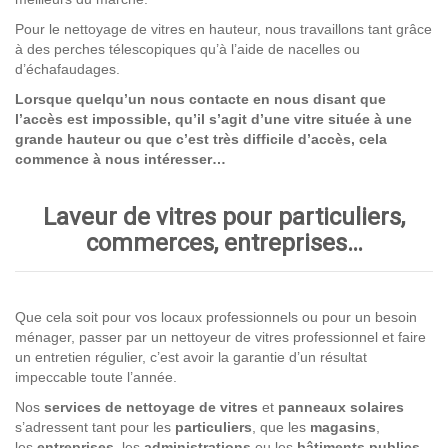
Pour le nettoyage de vitres en hauteur, nous travaillons tant grâce
à des perches télescopiques qu’à l’aide de nacelles ou
d’échafaudages.
Lorsque quelqu’un nous contacte en nous disant que
l’accès est impossible, qu’il s’agit d’une vitre située à une
grande hauteur ou que c’est très difficile d’accès, cela
commence à nous intéresser…
Laveur de vitres pour particuliers,
commerces, entreprises…
Que cela soit pour vos locaux professionnels ou pour un besoin
ménager, passer par un nettoyeur de vitres professionnel et faire
un entretien régulier, c’est avoir la garantie d’un résultat
impeccable toute l’année.
Nos
services de nettoyage
de vitres
et
panneaux solaires
s’adressent tant pour les
particuliers
, que les
magasins
,
les
entreprises,
les
administrations
ou les
bâtiments publics
.