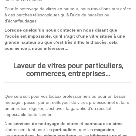
Pour le nettoyage de vitres en hauteur, nous travaillons tant grâce
à des perches télescopiques qu’à l’aide de nacelles ou
d’échaffaudages.
Lorsque quelqu’un nous contacte en nous disant que
l’accès est impossible, qu’il s’agit d’une vitre située à une
grande hauteur ou que c’est très difficile d’accès, cela
commence à nous intéresser…
Laveur de vitres pour particuliers,
commerces, entreprises…
Que cela soit pour vos locaux professionnels ou pour un besoin
ménager, passer par un nettoyeur de vitres professionnel et faire
un entretien régulier, c’est avoir la garantie d’un résultat
impeccable toute l’année.
Nos
services de nettoyage
de vitres
et
panneaux solaires
s’adressent tant pour les
particuliers
, que les
magasins
,
les
entreprises,
les
administrations
ou les
bâtiments publics
.