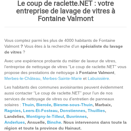
Le coup de raclette.NET : votre
entreprise de lavage de vitres à
Fontaine Valmont
Vous comptez parmi les plus de 4000 habitants de Fontaine
Valmont
?
Vous êtes à la recherche d’un
spécialiste du lavage
de vitres
?
Avec une expérience probante du métier de laveur de vitres,
l’entreprise de nettoyage de vitres “Le coup de raclette.NET” vous
propose des prestations de nettoyage à
Fontaine Valmont
,
Merbes-le-Château
,
Merbes-Sainte-Marie
et
Labuissière
.
Les habitants des communes avoisinantes peuvent évidemment
aussi contacter “Le coup de raclette.NET” pour l’un de nos
services de nettoyage de vitres ou d’entretien de panneaux
solaires :
Thuin
,
Biercée
,
Biesme-sous-Thuin
, Marbaix,
Ragnies
,
Leers-Et-Fosteau
,
Donstiennes
,
Thuillies
,
Landelies,
Montigny-le-Tilleul
,
Buvrinnes
,
Anderlues
, Ansuelle,
Binche.
Nous intervenons dans toute la
région et toute la province du Hainaut.