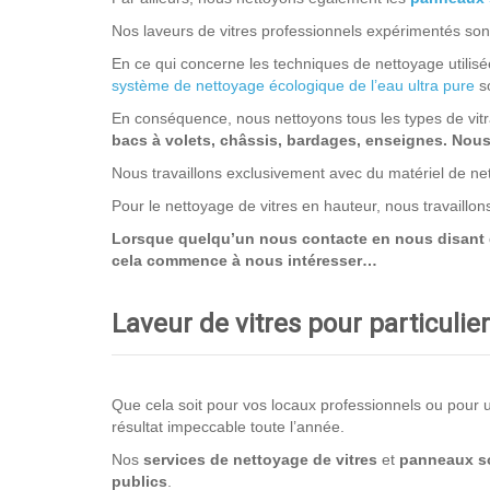
Nos laveurs de vitres professionnels expérimentés sont 
En ce qui concerne les techniques de nettoyage utilisée
système de nettoyage écologique de l’eau ultra pure
so
En conséquence, nous nettoyons tous les types de vit
bacs à volets, châssis, bardages, enseignes. Nous n
Nous travaillons exclusivement avec du matériel de net
Pour le nettoyage de vitres en hauteur, nous travaillo
Lorsque quelqu’un nous contacte en nous disant que
cela commence à nous intéresser…
Laveur de vitres pour particuli
Que cela soit pour vos locaux professionnels ou pour un
résultat impeccable toute l’année.
Nos
services de nettoyage
de vitres
et
panneaux so
publics
.