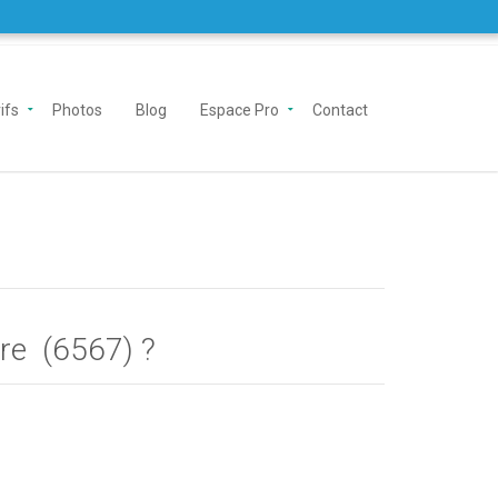
ifs
Photos
Blog
Espace Pro
Contact
ère (6567) ?