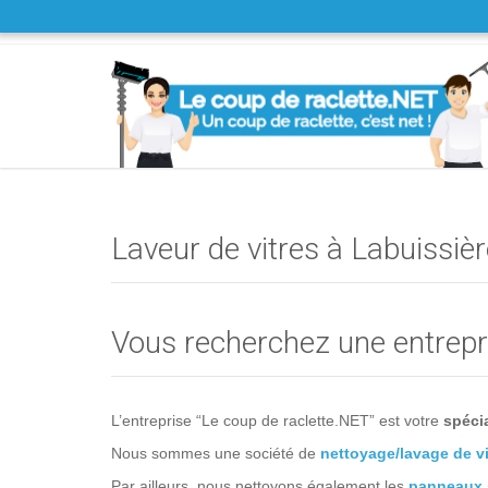
Laveur de vitres à Labuissiè
Vous recherchez une entrepri
L’entreprise “Le coup de raclette.NET” est votre
spécia
Nous sommes une société de
nettoyage/lavage de vi
Par ailleurs, nous nettoyons également les
panneaux 