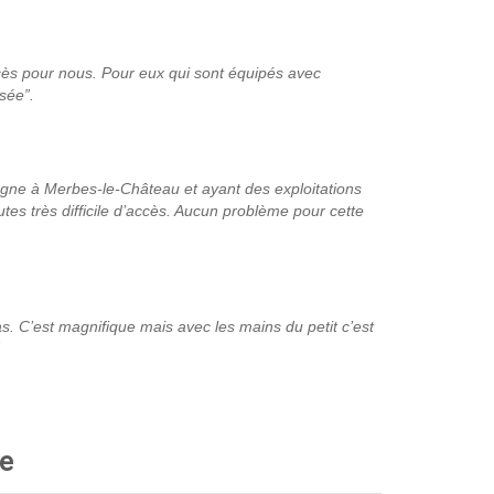
accès pour nous. Pour eux qui sont équipés avec
sée”.
pagne à Merbes-le-Château et ayant des exploitations
es très difficile d’accès. Aucun problème pour cette
as. C’est magnifique mais avec les mains du petit c’est
re