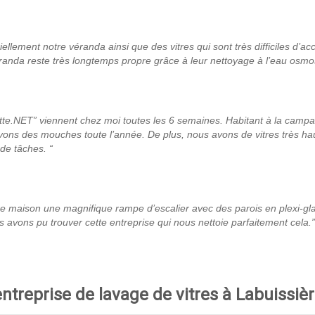
riellement notre véranda ainsi que des vitres qui sont très difficiles d’
véranda reste très longtemps propre grâce à leur nettoyage à l’eau osmo
clette.NET” viennent chez moi toutes les 6 semaines. Habitant à la cam
ons des mouches toute l’année. De plus, nous avons de vitres très haut
de tâches. “
notre maison une magnifique rampe d’escalier avec des parois en plexi-gl
avons pu trouver cette entreprise qui nous nettoie parfaitement cela.”
entreprise de lavage de vitres à Labuissiè