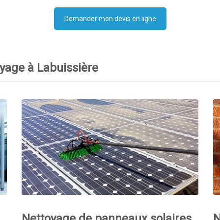
Demander mon devis en ligne
oyage à Labuissière
Nettoyage de panneaux solaires
N