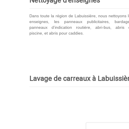
Nettoyage d’enseignes
Dans toute la région de Labuissière, nous nettoyons 
enseignes, les panneaux publicitaires, bardage
panneaux d’indication routière, abri-bus, abris 
piscine, et abris pour caddies.
Lavage de carreaux à Labuissière