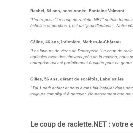
Rachel, 64 ans, pensionnée, Fontaine Valmont
“L’entreprise “Le coup de raclette.NET” nettoie trimest
échelles et perches, c’est un “jeux d’enfants”. Notre 
Céline, 46 ans, infirmière, Merbes-le-Château
“Les laveurs de vitres de l’entreprise “Le coup de ra
agricoles avec des chevaux près de la maison, nous av
entreprise qui est parfaitement équipée pour ce genre 
Gilles, 56 ans, gérant de sociétés, Labuissière
“J’ai 1 petit enfant et nous avons fait installer dans 
toujours compliqué à nettoyer. Heureusement que nous 
Le coup de raclette.NET : votre 