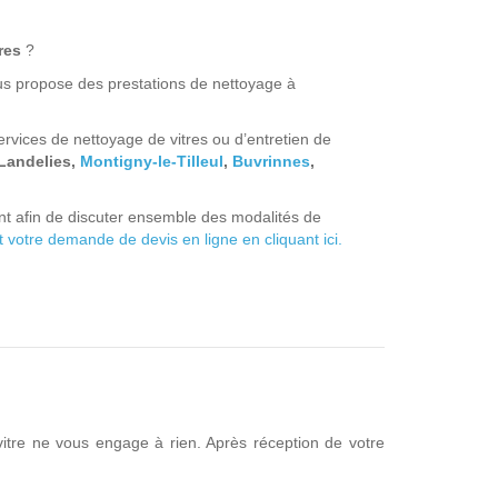
res
?
ous propose des prestations de nettoyage à
vices de nettoyage de vitres ou d’entretien de
 Landelies,
Montigny-le-Tilleul
,
Buvrinnes
,
nt afin de discuter ensemble des modalités de
votre demande de devis en ligne en cliquant ici.
itre ne vous engage à rien. Après réception de votre