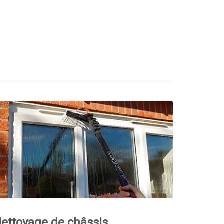
ettoyage de châssis