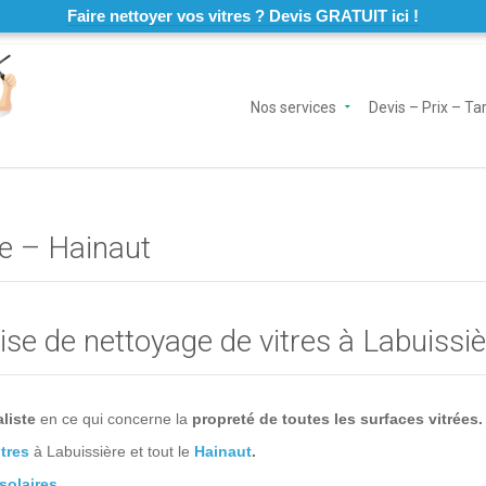
Faire nettoyer vos vitres ? Devis GRATUIT ici !
Nos services
Devis – Prix – Tar
re – Hainaut
se de nettoyage de vitres à Labuissi
liste
en ce qui concerne la
propreté de toutes les surfaces vitrées.
tres
à Labuissière
et tout le
Hainaut
.
solaires
.