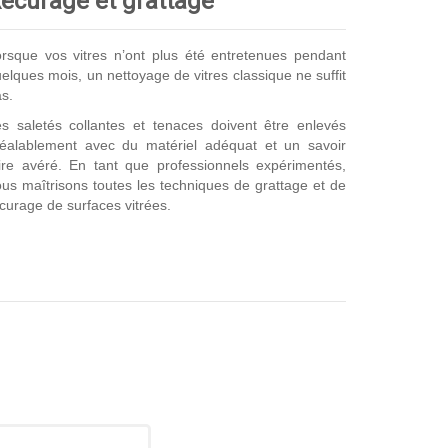
écurage et grattage
rsque vos vitres n’ont plus été entretenues pendant
elques mois, un nettoyage de vitres classique ne suffit
s.
s saletés collantes et tenaces doivent être enlevés
réalablement avec du matériel adéquat et un savoir
ire avéré. En tant que professionnels expérimentés,
us maîtrisons toutes les techniques de grattage et de
curage de surfaces vitrées.