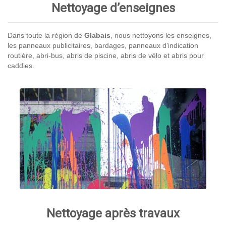
Nettoyage d’enseignes
Dans toute la région de
Glabais
, nous nettoyons les enseignes,
les panneaux publicitaires, bardages, panneaux d’indication
routière, abri-bus, abris de piscine, abris de vélo et abris pour
caddies.
Nettoyage après travaux