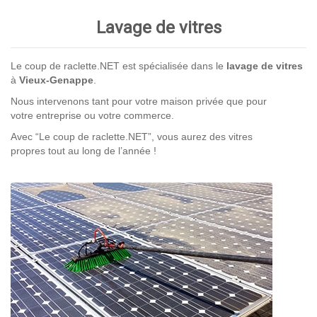
Lavage de vitres
Le coup de raclette.NET est spécialisée dans le
lavage de vitres
à
Vieux-Genappe
.
Nous intervenons tant pour votre maison privée que pour
votre entreprise ou votre commerce.
Avec “Le coup de raclette.NET”, vous aurez des vitres
propres tout au long de l’année !