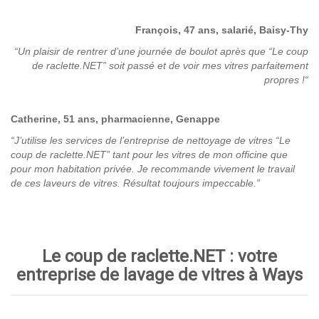
François, 47 ans, salarié, Baisy-Thy
“Un plaisir de rentrer d’une journée de boulot après que “Le coup
de raclette.NET” soit passé et de voir mes vitres parfaitement
propres !
“
Catherine, 51 ans, pharmacienne, Genappe
“J’utilise les services de l’entreprise de nettoyage de vitres “Le
coup de raclette.NET” tant pour les vitres de mon officine que
pour mon habitation privée. Je recommande vivement le travail
de ces laveurs de vitres. Résultat toujours impeccable.”
Le coup de raclette.NET : votre
entreprise de lavage de vitres à Ways